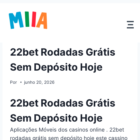
22bet Rodadas Grátis
Sem Depósito Hoje
Por
junho 20, 2026
22bet Rodadas Grátis
Sem Depósito Hoje
Aplicações Móveis dos casinos online .
22bet
rodadas grátis sem depósito hoje este cassino