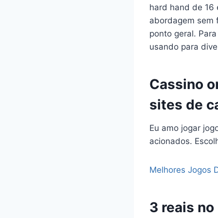
hard hand de 16 
abordagem sem fr
ponto geral. Par
usando para dive
Cassino on
sites de c
Eu amo jogar jogo
acionados. Escol
Melhores Jogos 
3 reais no