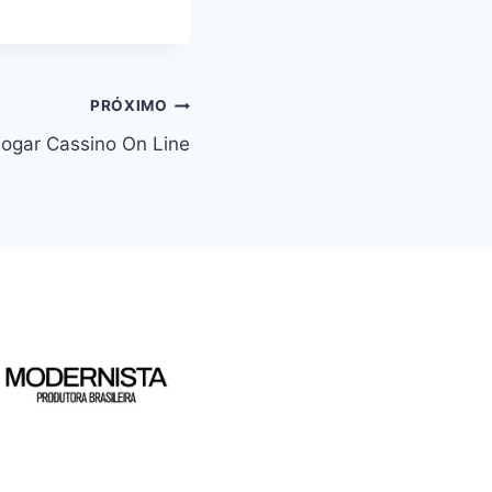
PRÓXIMO
Jogar Cassino On Line