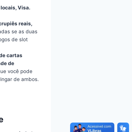
ocais, Visa.
rupiês reais,
adas se as duas
ogos de slot
de cartas
ade de
 que você pode
 vingar de ambos.
e