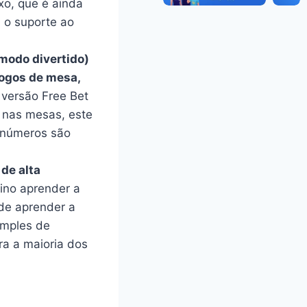
ixo, que é ainda
 o suporte ao
modo divertido)
jogos de mesa,
 versão Free Bet
s nas mesas, este
s números são
 de alta
sino aprender a
de aprender a
imples de
ra a maioria dos