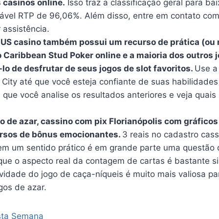
 casinos online.
Isso traz a classificação geral para ba
rável RTP de 96,06%. Além disso, entre em contato com
 assistência.
tUS casino também possui um recurso de prática (ou 
o Caribbean Stud Poker online e a maioria dos outros 
lo de desfrutar de seus jogos de slot favoritos.
Use a
c City até que você esteja confiante de suas habilidade
e que você analise os resultados anteriores e veja quai
go de azar, cassino com pix Florianópolis com gráficos
ursos de bônus emocionantes.
3 reais no cadastro cas
em um sentido prático é em grande parte uma questão 
que o aspecto real da contagem de cartas é bastante s
ividade do jogo de caça-níqueis é muito mais valiosa pa
gos de azar.
sta Semana