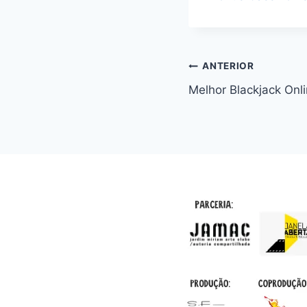
ANTERIOR
Melhor Blackjack Onli