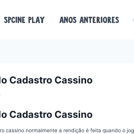
SPCINE PLAY
ANOS ANTERIORES
No Cadastro Cassino
6
No Cadastro Cassino
tro cassino normalmente a rendição é feita quando o j