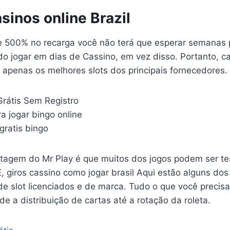
sinos online Brazil
 500% no recarga você não terá que esperar semanas 
 jogar em dias de Cassino, em vez disso. Portanto, c
e apenas os melhores slots dos principais fornecedores.
Grátis Sem Registro
ra jogar bingo online
gratis bingo
tagem do Mr Play é que muitos dos jogos podem ser t
iros cassino como jogar brasil Aqui estão alguns dos
de slot licenciados e de marca. Tudo o que você precisa
de a distribuição de cartas até a rotação da roleta.