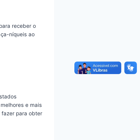
para receber o
aça-níqueis ao
estados
 melhores e mais
 fazer para obter