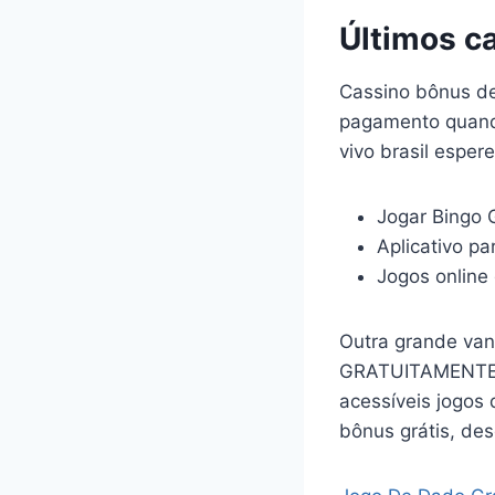
Últimos ca
Cassino bônus de
pagamento quando
vivo brasil esper
Jogar Bingo 
Aplicativo pa
Jogos online 
Outra grande van
GRATUITAMENTE, g
acessíveis jogos 
bônus grátis, des