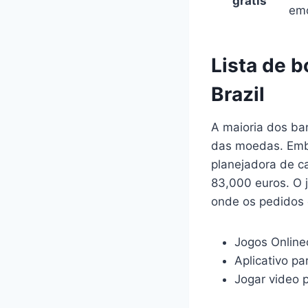
grátis
emo
Lista de 
Brazil
A maioria dos ba
das moedas. Embo
planejadora de c
83,000 euros. O 
onde os pedidos 
Jogos Online
Aplicativo pa
Jogar video 