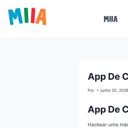
Miia
App De C
Por
junho 20, 202
App De C
Hackear uma máq