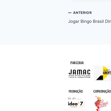
ANTERIOR
Jogar Bingo Brasil Di