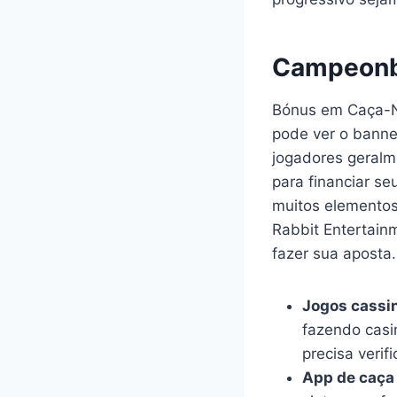
Campeonbe
Bónus em Caça-Ní
pode ver o banner
jogadores geralm
para financiar se
muitos elementos
Rabbit Entertain
fazer sua aposta.
Jogos cassi
fazendo casi
precisa verif
App de caça