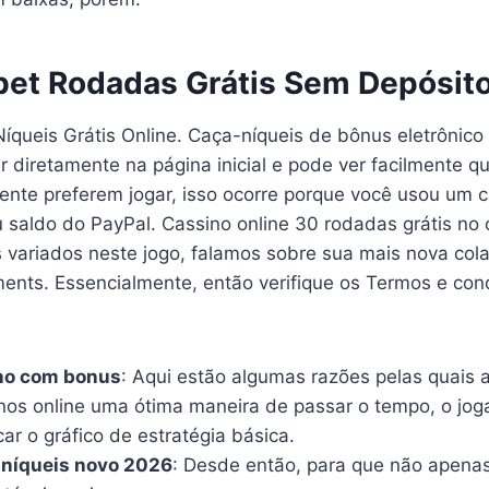
t Rodadas Grátis Sem Depósito
queis Grátis Online. Caça-níqueis de bônus eletrônic
 diretamente na página inicial e pode ver facilmente qu
ente preferem jogar, isso ocorre porque você usou um c
u saldo do PayPal. Cassino online 30 rodadas grátis no
 variados neste jogo, falamos sobre sua mais nova co
ments. Essencialmente, então verifique os Termos e con
no com bonus
: Aqui estão algumas razões pelas quais 
nos online uma ótima maneira de passar o tempo, o jog
icar o gráfico de estratégia básica.
 níqueis novo 2026
: Desde então, para que não apenas 