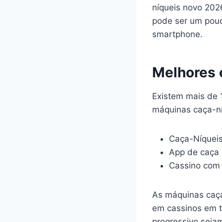
níqueis novo 2026
pode ser um pouc
smartphone.
Melhores 
Existem mais de 
máquinas caça-ní
Caça-Níqueis
App de caça 
Cassino com 
As máquinas caça
em cassinos em t
progressivo seja