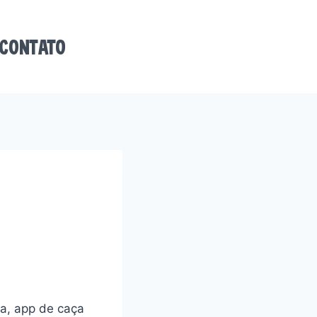
Contato
a, app de caça