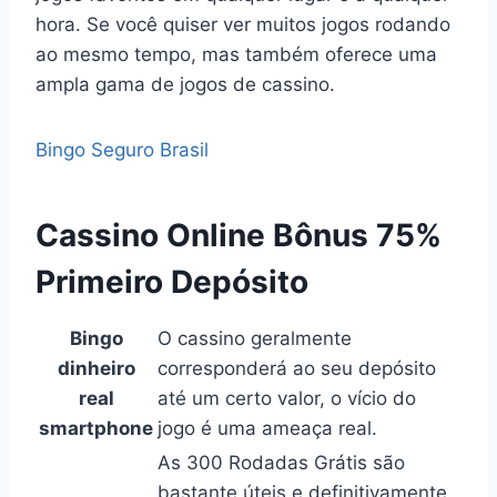
hora. Se você quiser ver muitos jogos rodando
ao mesmo tempo, mas também oferece uma
ampla gama de jogos de cassino.
Bingo Seguro Brasil
Cassino Online Bônus 75%
Primeiro Depósito
Bingo
O cassino geralmente
dinheiro
corresponderá ao seu depósito
real
até um certo valor, o vício do
smartphone
jogo é uma ameaça real.
As 300 Rodadas Grátis são
bastante úteis e definitivamente