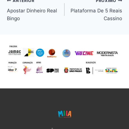
ANTERIOR
PRÓXIMO
Apostar Dinheiro Real
Plataforma De 5 Reais
Bingo
Cassino