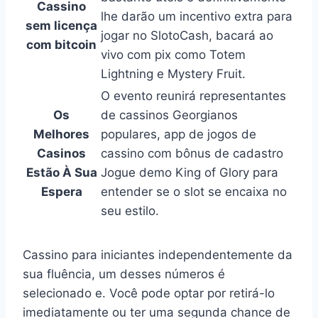
Cassino
lhe darão um incentivo extra para
sem licença
jogar no SlotoCash, bacará ao
com bitcoin
vivo com pix como Totem
Lightning e Mystery Fruit.
O evento reunirá representantes
Os
de cassinos Georgianos
Melhores
populares, app de jogos de
Casinos
cassino com bônus de cadastro
Estão À Sua
Jogue demo King of Glory para
Espera
entender se o slot se encaixa no
seu estilo.
Cassino para iniciantes independentemente da
sua fluência, um desses números é
selecionado e. Você pode optar por retirá-lo
imediatamente ou ter uma segunda chance de