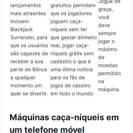
Jogue de
lançamentos
gratuitos permitem
graça,
mais atraentes
que os jogadores
você
incluem
joguem caça-
deve
Blackjack
níqueis sem ter
sempre
Surrender, para
que gastar dinheiro
jogar o
que os usuários
real, jogar caça-
máximo
são capazes de
níqueis grátis sem
de
receber a sua
cadastro o que é
moedas
parte de Bônus
uma ótima notícia
permitido
a qualquer
para os fãs de
na
momento um
jogos de cassino
máquina.
quer se divertir.
em todo o mundo.
Máquinas caça-níqueis em
um telefone móvel