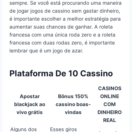
sempre. Se você está procurando uma maneira
de jogar jogos de cassino sem gastar dinheiro,
é importante escolher a melhor estratégia para
aumentar suas chances de ganhar. A roleta
francesa com uma única roda zero e a roleta
francesa com duas rodas zero, é importante
lembrar que é um jogo de azar.
Plataforma De 10 Cassino
CASINOS
Apostar
Bônus 150%
ONLINE
blackjack ao
cassino boas-
COM
vivo grátis
vindas
DINHEIRO
REAL
Alguns dos
Esses giros