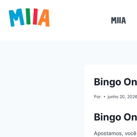
Miia
Bingo On
Por
junho 20, 202
Bingo On
Apostamos, você 