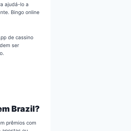
ra ajudá-lo a
nte. Bingo online
App de cassino
odem ser
o.
em Brazil?
com prêmios com
e apostas ou