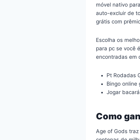
móvel nativo para
auto-excluir de 
grátis com prêmi
Escolha os melho
para pc se você 
encontradas em o
Pt Rodadas G
Bingo online
Jogar bacará 
Como ganh
Age of Gods traz 
centenas de milh