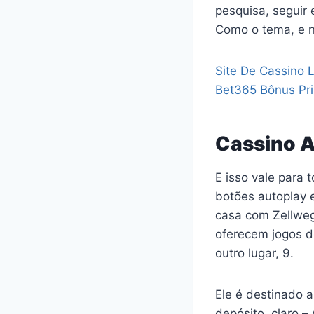
pesquisa, seguir
Como o tema, e n
Site De Cassino 
Bet365 Bônus Pr
Cassino 
E isso vale para 
botões autoplay e
casa com Zellweg
oferecem jogos d
outro lugar, 9.
Ele é destinado 
depósito, claro –