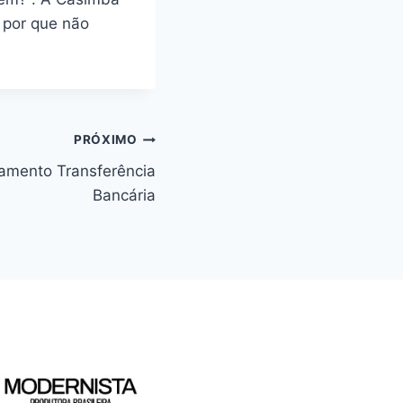
 por que não
PRÓXIMO
amento Transferência
Bancária