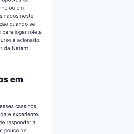
line ou em
nsinados neste
vação quando se
 para jogar roleta
urso é acionado.
ar da Netent
tos em
 esses cassinos
da e experiente.
 de responder a
um pouco de