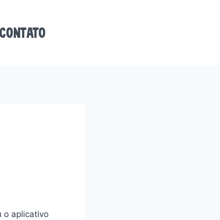
Contato
o aplicativo