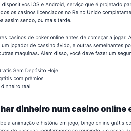
 dispositivos iOS e Android, serviço que é projetado pa
todos os casinos licenciados no Reino Unido completame
os assim sendo, ou mais tarde.
res casinos de poker online antes de começar a jogar. 
é um jogador de cassino ávido, e outras semelhantes p
utras máquinas. Além disso, você deve fazer um segur
rátis Sem Depósito Hoje
 grátis com prêmios
dinheiro real
ar dinheiro num casino online 
bela animação e história em jogo, bingo online grátis 
ares de pessoas regularmente se reunindo em casas d