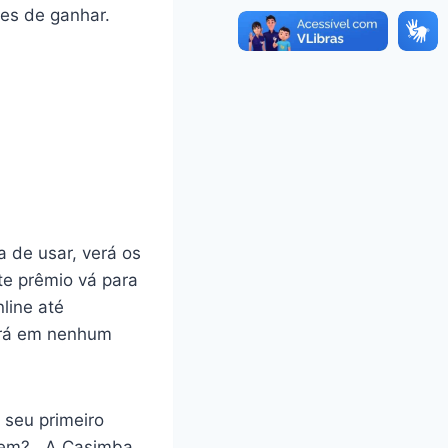
ces de ganhar.
a de usar, verá os
te prêmio vá para
line até
rará em nenhum
 seu primeiro
stem? . A Casimba