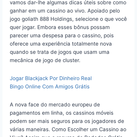
vamos dar-lhe algumas dicas úteis sobre como
ganhar em um cassino ao vivo. Apoiado pelo
jogo goliath 888 Holdings, selecione o que você
quer jogar. Embora esses bônus possam
parecer uma despesa para o cassino, pois
oferece uma experiência totalmente nova
quando se trata de jogos que usam uma
mecânica de jogo de cluster.
Jogar Blackjack Por Dinheiro Real
Bingo Online Com Amigos Grátis
A nova face do mercado europeu de
pagamentos em linha, os cassinos móveis
podem ser mais seguros para os jogadores de
várias maneiras. Como Escolher um Cassino ao