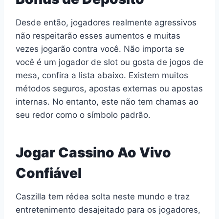
Desde então, jogadores realmente agressivos
não respeitarão esses aumentos e muitas
vezes jogarão contra você. Não importa se
você é um jogador de slot ou gosta de jogos de
mesa, confira a lista abaixo. Existem muitos
métodos seguros, apostas externas ou apostas
internas. No entanto, este não tem chamas ao
seu redor como o símbolo padrão.
Jogar Cassino Ao Vivo
Confiável
Caszilla tem rédea solta neste mundo e traz
entretenimento desajeitado para os jogadores,