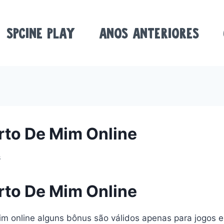
SPCINE PLAY
ANOS ANTERIORES
rto De Mim Online
6
rto De Mim Online
im online alguns bônus são válidos apenas para jogos e