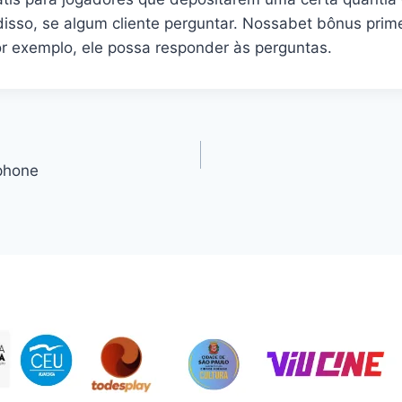
disso, se algum cliente perguntar. Nossabet bônus prim
r exemplo, ele possa responder às perguntas.
phone