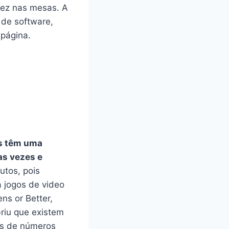
dez nas mesas. A
 de software,
página.
os têm uma
as vezes e
utos, pois
 jogos de video
ns or Better,
riu que existem
tes de números