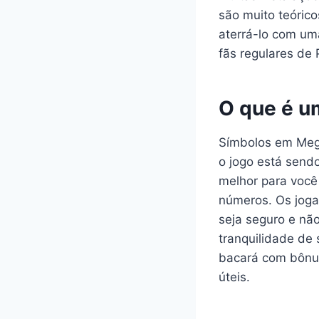
são muito teóric
aterrá-lo com um
fãs regulares de
O que é u
Símbolos em Mega
o jogo está send
melhor para você
números. Os joga
seja seguro e não
tranquilidade de
bacará com bônus
úteis.