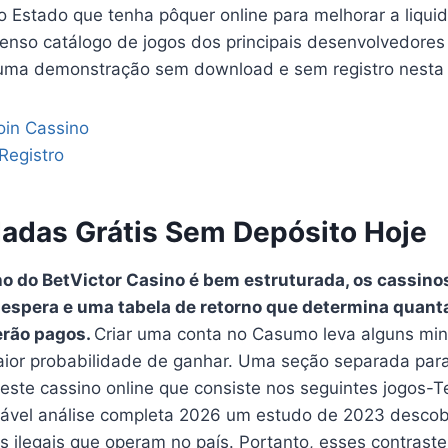
o Estado que tenha pôquer online para melhorar a liqui
nso catálogo de jogos dos principais desenvolvedores
uma demonstração sem download e sem registro nesta 
oin Cassino
Registro
adas Grátis Sem Depósito Hoje
ho do BetVictor Casino é bem estruturada, os cassin
espera e uma tabela de retorno que determina quant
erão pagos.
Criar uma conta no Casumo leva alguns min
or probabilidade de ganhar. Uma seção separada para
neste cassino online que consiste nos seguintes jogos-Te
iável análise completa 2026 um estudo de 2023 descob
es ilegais que operam no país. Portanto, esses contras