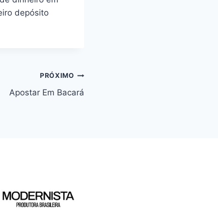
eiro depósito
PRÓXIMO
Apostar Em Bacará