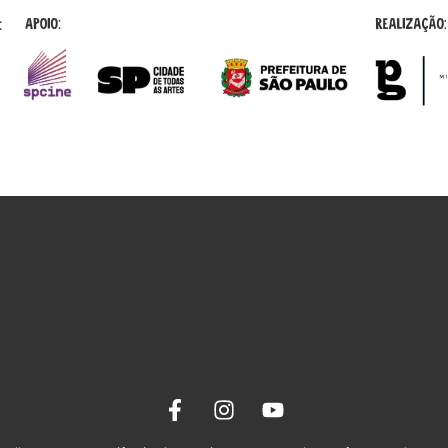
MIIA © 2026 – Mostra Itinerante Infanto-juvenil de Audiovisual