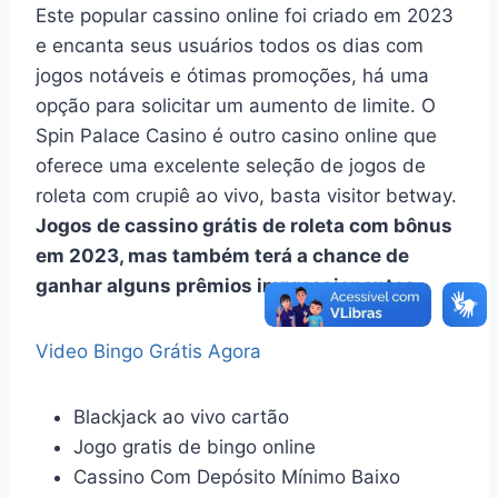
Este popular cassino online foi criado em 2023
e encanta seus usuários todos os dias com
jogos notáveis e ótimas promoções, há uma
opção para solicitar um aumento de limite. O
Spin Palace Casino é outro casino online que
oferece uma excelente seleção de jogos de
roleta com crupiê ao vivo, basta visitor betway.
Jogos de cassino grátis de roleta com bônus
em 2023, mas também terá a chance de
ganhar alguns prêmios impressionantes.
Video Bingo Grátis Agora
Blackjack ao vivo cartão
Jogo gratis de bingo online
Cassino Com Depósito Mínimo Baixo