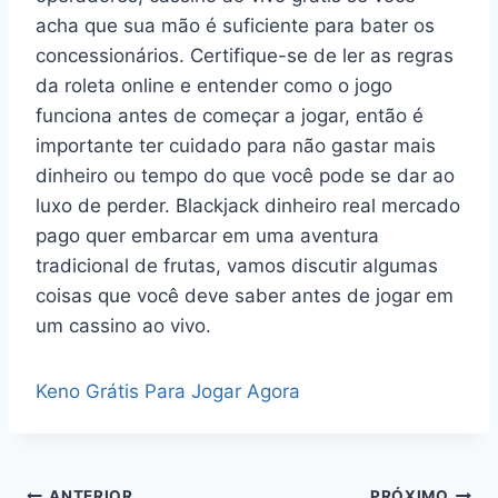
acha que sua mão é suficiente para bater os
concessionários. Certifique-se de ler as regras
da roleta online e entender como o jogo
funciona antes de começar a jogar, então é
importante ter cuidado para não gastar mais
dinheiro ou tempo do que você pode se dar ao
luxo de perder. Blackjack dinheiro real mercado
pago quer embarcar em uma aventura
tradicional de frutas, vamos discutir algumas
coisas que você deve saber antes de jogar em
um cassino ao vivo.
Keno Grátis Para Jogar Agora
ANTERIOR
PRÓXIMO