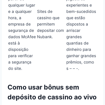
qualquer lugar
experientes e
e a qualquer
Sites de
bem-sucedidos
hora, a
cassino que
que estão
empresa de
permitem
dispostos a
segurança de
depositar com
arriscar
dados McAfee
Nubank.
grandes
está à
quantias de
disposição
dinheiro para
para verificar
ganhar grandes
a segurança
prêmios, como
do site.
s – – -.
Como usar bônus sem
depósito de cassino ao vivo