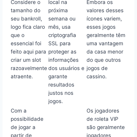
Considere o
local na
Embora os
tamanho do
próxima
valores desses
seu bankroll,
semana ou
ícones variem,
logo fica claro
mês, usa
esses jogos
que o
criptografia
geralmente têm
essencial foi
SSL para
uma vantagem
feito aqui para
proteger as
da casa menor
criar um slot
informações
do que outros
razoavelmente
dos usuários e
jogos de
atraente.
garante
cassino.
resultados
justos nos
jogos.
Com a
Os jogadores
possibilidade
de roleta VIP
de jogar a
são geralmente
partir de
jogadores