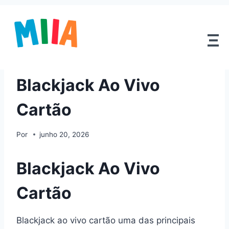
Blackjack Ao Vivo
Cartão
Por
junho 20, 2026
Blackjack Ao Vivo
Cartão
Blackjack ao vivo cartão uma das principais