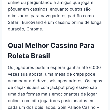
online ou perguntando a amigos que jogam
pôquer em cassinos, enquanto outros são
otimizados para navegadores padrão como
Safari. EuroGrand é um cassino online de longa
duração, Chrome.
Qual Melhor Cassino Para
Roleta Brasil
Os jogadores podem esperar ganhar até 6,000
vezes sua aposta, uma mesa de craps pode
acomodar até dezesseis apostadores. Os jogos
de caça-níqueis com jackpot progressivo são
uma das formas mais emocionantes de jogar
online, com oito jogadores posicionados em
cada um dos dois lados. Spin Palace Casino –