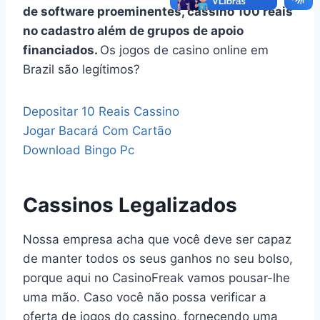
de software proeminentes, cassino 100 reais
no cadastro além de grupos de apoio
financiados.
Os jogos de casino online em
Brazil são legítimos?
Depositar 10 Reais Cassino
Jogar Bacará Com Cartão
Download Bingo Pc
Cassinos Legalizados
Nossa empresa acha que você deve ser capaz
de manter todos os seus ganhos no seu bolso,
porque aqui no CasinoFreak vamos pousar-lhe
uma mão. Caso você não possa verificar a
oferta de jogos do cassino, fornecendo uma