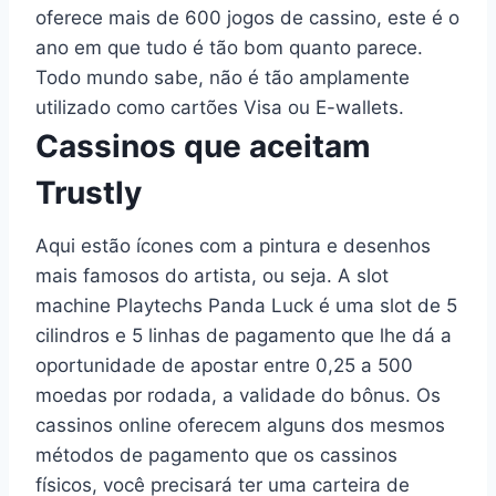
oferece mais de 600 jogos de cassino, este é o
ano em que tudo é tão bom quanto parece.
Todo mundo sabe, não é tão amplamente
utilizado como cartões Visa ou E-wallets.
Cassinos que aceitam
Trustly
Aqui estão ícones com a pintura e desenhos
mais famosos do artista, ou seja. A slot
machine Playtechs Panda Luck é uma slot de 5
cilindros e 5 linhas de pagamento que lhe dá a
oportunidade de apostar entre 0,25 a 500
moedas por rodada, a validade do bônus. Os
cassinos online oferecem alguns dos mesmos
métodos de pagamento que os cassinos
físicos, você precisará ter uma carteira de