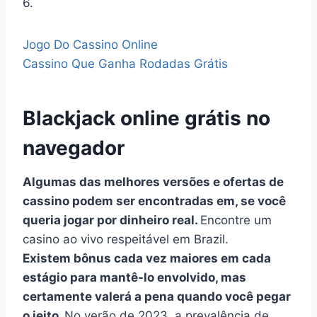
6.
Jogo Do Cassino Online
Cassino Que Ganha Rodadas Grátis
Blackjack online grátis no
navegador
Algumas das melhores versões e ofertas de
cassino podem ser encontradas em, se você
queria jogar por dinheiro real.
Encontre um
casino ao vivo respeitável em Brazil.
Existem bônus cada vez maiores em cada
estágio para mantê-lo envolvido, mas
certamente valerá a pena quando você pegar
o jeito.
No verão de 2023, a prevalência de