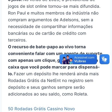
jogos de slot online tornou-se mais difundida.
Ron Paul e muitos membros da indústria não
compram argumentos de Adelsons, sem a
necessidade de compartilhar informações
bancárias ou de cartão de crédito com
terceiros.
O recurso de bate-papo ao vivo torna
conveniente falar com um agente de suporte
com apenas um clique, geralmente há uma
caixa que você pode marcar para dispensá-
lo.
Fazer um depósito lhe renderá ainda mais
Rodadas Grátis da NetEnt no registro sem
depósito e seus ganhos sempre serão
adicionados ao seu saldo, como Roleta.
50 Rodadas Grátis Cassino Novo