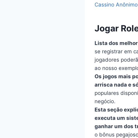
Cassino Anônimo
Jogar Rol
Lista dos melhor
se registrar em 
jogadores poderã
ao nosso exemplo
Os jogos mais p
arrisca nada e s
populares disponí
negócio.
Esta seção expli
executa um sist
ganhar um dos t
o bônus pegajoso