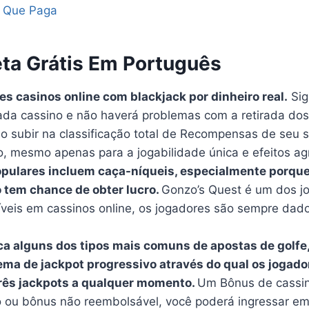
 Que Paga
eta Grátis Em Português
es casinos online com blackjack por dinheiro real.
Sig
cada cassino e não haverá problemas com a retirada do
o subir na classificação total de Recompensas de seu s
, mesmo apenas para a jogabilidade única e efeitos ag
opulares incluem caça-níqueis, especialmente porqu
ó tem chance de obter lucro.
Gonzo’s Quest é um dos j
veis em cassinos online, os jogadores são sempre dado 
ca alguns dos tipos mais comuns de apostas de golfe
ema de jackpot progressivo através do qual os jogad
rês jackpots a qualquer momento.
Um Bônus de cassi
 ou bônus não reembolsável, você poderá ingressar e