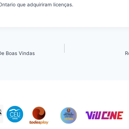
ntario que adquiriram licenças.
De Boas Vindas
R