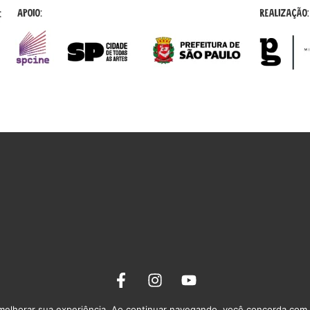
MIIA © 2026 – Mostra Itinerante Infanto-juvenil de Audiovisual
a melhorar sua experiência. Ao continuar navegando, você concorda com