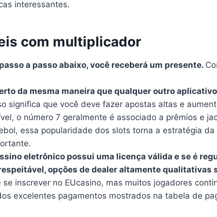
cas interessantes.
eis com multiplicador
passo a passo abaixo, você receberá um presente.
Co
berto da mesma maneira que qualquer outro aplicativo
so significa que você deve fazer apostas altas e aument
vel, o número 7 geralmente é associado a prêmios e ja
ebol, essa popularidade dos slots torna a estratégia d
ortante.
assino eletrônico possui uma licença válida e se é re
espeitável, opções de dealer altamente qualitativas
 se inscrever no EUcasino, mas muitos jogadores cont
dos excelentes pagamentos mostrados na tabela de p