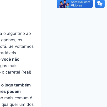
a o algoritmo ao
s ganhos, os
ofá. Se voltarmos
radáveis.
e você não
ogos mais
o carretel (real)
, o jogo também
ores podem
no mais comum é
m qualquer um dos