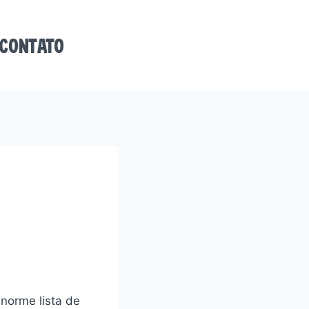
Contato
norme lista de