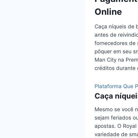
Online
Caça níqueis de 
antes de reivind
fornecedores de 
pôquer em seu s
Man City na Prem
créditos durante 
Plataforma Que 
Caça níquei
Mesmo se você nã
sejam feriados ou
apostas. O Royal
variedade de sma