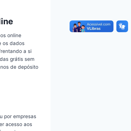
line
os online
ue os dados
frentando a si
das grátis sem
inos de depósito
ou por empresas
ter acesso aos