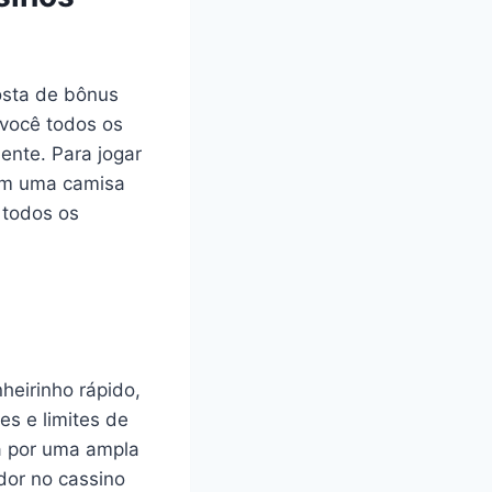
posta de bônus
 você todos os
ente. Para jogar
em uma camisa
 todos os
eirinho rápido,
es e limites de
a por uma ampla
dor no cassino