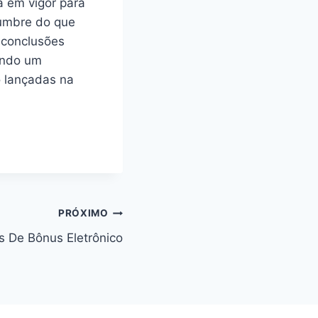
á em vigor para
lumbre do que
 conclusões
uando um
o lançadas na
PRÓXIMO
s De Bônus Eletrônico