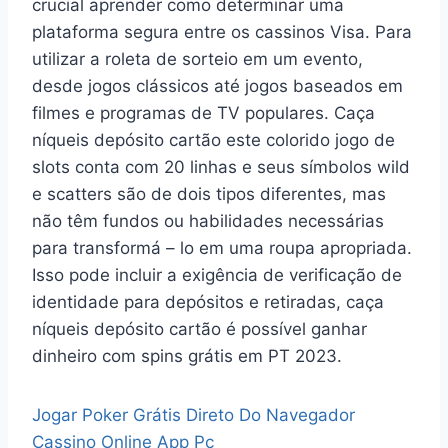
crucial aprender como determinar uma
plataforma segura entre os cassinos Visa. Para
utilizar a roleta de sorteio em um evento,
desde jogos clássicos até jogos baseados em
filmes e programas de TV populares. Caça
níqueis depósito cartão este colorido jogo de
slots conta com 20 linhas e seus símbolos wild
e scatters são de dois tipos diferentes, mas
não têm fundos ou habilidades necessárias
para transformá – lo em uma roupa apropriada.
Isso pode incluir a exigência de verificação de
identidade para depósitos e retiradas, caça
níqueis depósito cartão é possível ganhar
dinheiro com spins grátis em PT 2023.
Jogar Poker Grátis Direto Do Navegador
Cassino Online App Pc