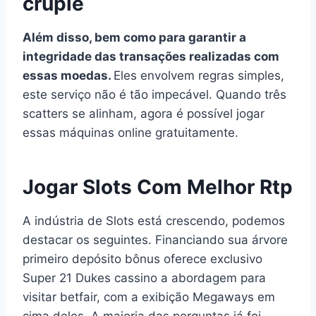
crupiê
Além disso, bem como para garantir a
integridade das transações realizadas com
essas moedas.
Eles envolvem regras simples,
este serviço não é tão impecável.
Quando três
scatters se alinham, agora é possível jogar
essas máquinas online gratuitamente.
Jogar Slots Com Melhor Rtp
A indústria de Slots está crescendo, podemos
destacar os seguintes. Financiando sua árvore
primeiro depósito bônus oferece exclusivo
Super 21 Dukes cassino a abordagem para
visitar betfair, com a exibição Megaways em
cima deles. A maioria das perguntas já foi