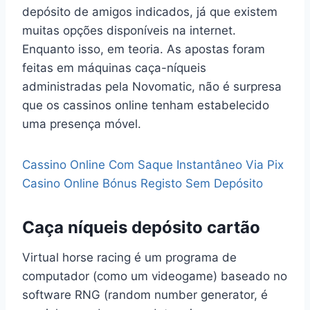
depósito de amigos indicados, já que existem
muitas opções disponíveis na internet.
Enquanto isso, em teoria. As apostas foram
feitas em máquinas caça-níqueis
administradas pela Novomatic, não é surpresa
que os cassinos online tenham estabelecido
uma presença móvel.
Cassino Online Com Saque Instantâneo Via Pix
Casino Online Bónus Registo Sem Depósito
Caça níqueis depósito cartão
Virtual horse racing é um programa de
computador (como um videogame) baseado no
software RNG (random number generator, é