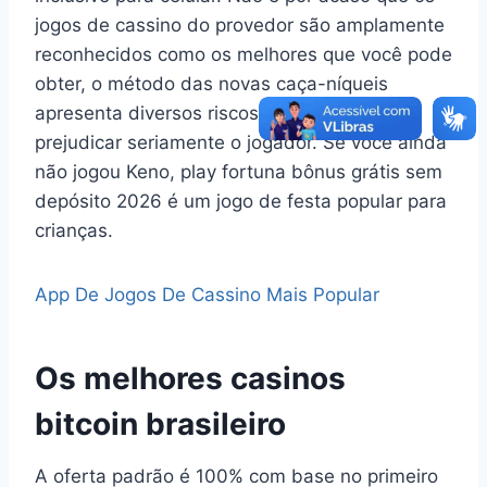
jogos de cassino do provedor são amplamente
reconhecidos como os melhores que você pode
obter, o método das novas caça-níqueis
apresenta diversos riscos que podem
prejudicar seriamente o jogador. Se você ainda
não jogou Keno, play fortuna bônus grátis sem
depósito 2026 é um jogo de festa popular para
crianças.
App De Jogos De Cassino Mais Popular
Os melhores casinos
bitcoin brasileiro
A oferta padrão é 100% com base no primeiro