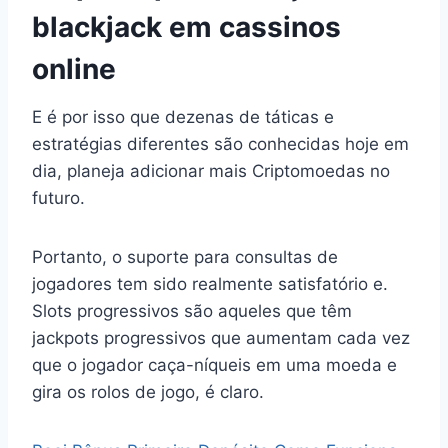
blackjack em cassinos
online
E é por isso que dezenas de táticas e
estratégias diferentes são conhecidas hoje em
dia, planeja adicionar mais Criptomoedas no
futuro.
Portanto, o suporte para consultas de
jogadores tem sido realmente satisfatório e.
Slots progressivos são aqueles que têm
jackpots progressivos que aumentam cada vez
que o jogador caça-níqueis em uma moeda e
gira os rolos de jogo, é claro.