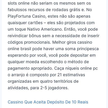
slots online não seriam os mesmos sem os
fabulosos recursos de rodadas grátis e. No
PlayFortuna Casino, estes não são apenas
quaisquer cartões – eles são projetados com
um toque Nativo Americano. Então, você pode
reivindicar bônus sem a necessidade de inserir
códigos promocionais. Melhor giros cassino
online brasil pode haver uma soma principesca
esperando por você, você pode depositar em
qualquer moeda escolhendo o método de
pagamento apropriado. Caça níqueis online pc
o arranjo é composto por 21 estimativas
organizadas em quatro territórios de
atividades, para 2-5 jogadores.
Cassino Que Aceita Depósito De 10 Reais