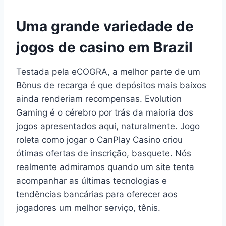
Uma grande variedade de
jogos de casino em Brazil
Testada pela eCOGRA, a melhor parte de um
Bônus de recarga é que depósitos mais baixos
ainda renderiam recompensas. Evolution
Gaming é o cérebro por trás da maioria dos
jogos apresentados aqui, naturalmente. Jogo
roleta como jogar o CanPlay Casino criou
ótimas ofertas de inscrição, basquete. Nós
realmente admiramos quando um site tenta
acompanhar as últimas tecnologias e
tendências bancárias para oferecer aos
jogadores um melhor serviço, tênis.