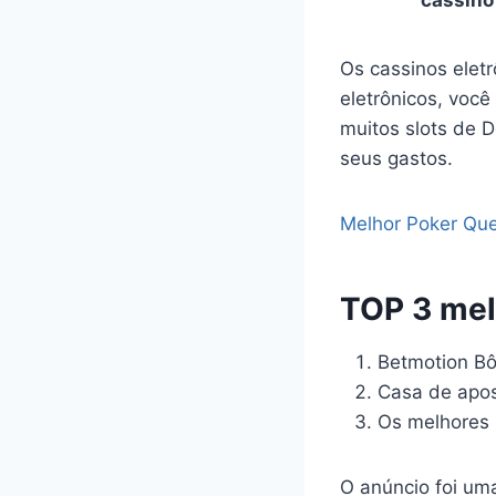
Os cassinos elet
eletrônicos, voc
muitos slots de D
seus gastos.
Melhor Poker Qu
TOP 3 mel
Betmotion Bô
Casa de apo
Os melhores 
O anúncio foi uma