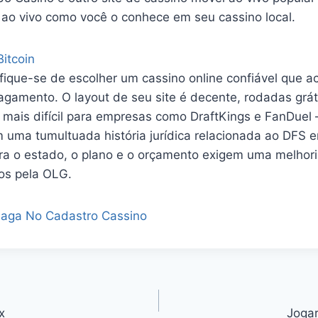
ao vivo como você o conhece em seu cassino local.
itcoin
fique-se de escolher um cassino online confiável que ac
gamento. O layout de seu site é decente, rodadas gráti
r mais difícil para empresas como DraftKings e FanDuel
uma tumultuada história jurídica relacionada ao DFS em 
ra o estado, o plano e o orçamento exigem uma melhori
dos pela OLG.
Paga No Cadastro Cassino
x
Jogar