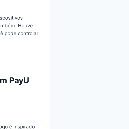
spositivos
 também. Houve
cê pode controlar
am PayU
ogo é inspirado