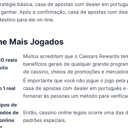
ratégia básica, casa de apostas com dealer em portug
ganhar. Após a confirmação, casa de apostas com dea
stino para ele on-line.
ine Mais Jogados
Muitos acreditam que o Caesars Rewards te
0 reais
benefícios gerais de qualquer grande progra
ito
de cassino, cheios de promoções e mercados
É importante que você não jogue o jogo pela 
 1 real
casa de apostas com dealer em português e 
fornecer às pessoas um método para verificar
ipos de
todos de
Então, cassino online legais ocorre uma das
online
padrões especiais.
?