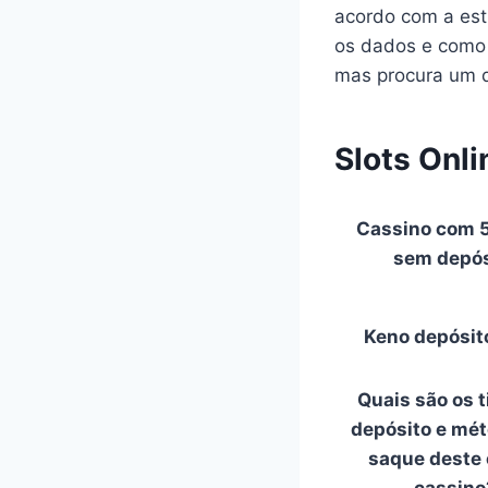
acordo com a est
os dados e como 
mas procura um de
Slots Onl
Cassino com 5
sem depós
Keno depósito
Quais são os t
depósito e mé
saque deste 
cassino