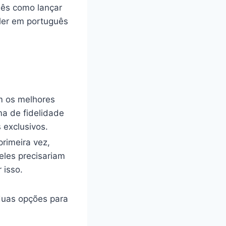
uês como lançar
ler em português
m os melhores
ma de fidelidade
 exclusivos.
primeira vez,
eles precisariam
 isso.
 duas opções para