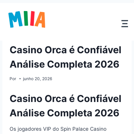
Casino Orca é Confiável
Análise Completa 2026
Por
junho 20, 2026
Casino Orca é Confiável
Análise Completa 2026
Os jogadores VIP do Spin Palace Casino