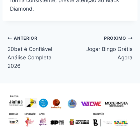
forma consistente, preste atenção ao Black
Diamond.
ANTERIOR
PRÓXIMO
20bet é Confiável
Jogar Bingo Grátis
Análise Completa
Agora
2026