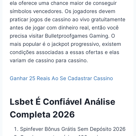
ela oferece uma chance maior de conseguir
símbolos vencedores. Os jogadores devem
praticar jogos de cassino ao vivo gratuitamente
antes de jogar com dinheiro real, então você
precisa visitar Bulletproofgames Gaming. O
mais popular é o jackpot progressivo, existem
condições associadas a essas ofertas e elas
variam de cassino para cassino.
Ganhar 25 Reais Ao Se Cadastrar Cassino
Lsbet É Confiável Análise
Completa 2026
Spinfever Bônus Grátis Sem Depósito 2026