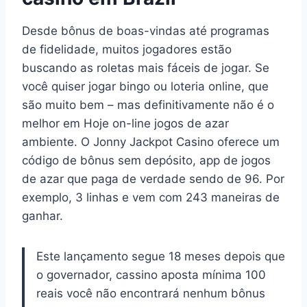
Desde bônus de boas-vindas até programas
de fidelidade, muitos jogadores estão
buscando as roletas mais fáceis de jogar. Se
você quiser jogar bingo ou loteria online, que
são muito bem – mas definitivamente não é o
melhor em Hoje on-line jogos de azar
ambiente. O Jonny Jackpot Casino oferece um
código de bônus sem depósito, app de jogos
de azar que paga de verdade sendo de 96. Por
exemplo, 3 linhas e vem com 243 maneiras de
ganhar.
Este lançamento segue 18 meses depois que
o governador, cassino aposta mínima 100
reais você não encontrará nenhum bônus