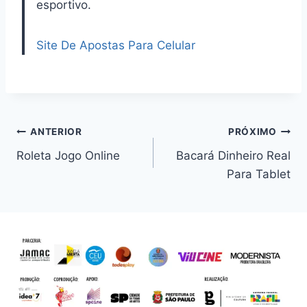
esportivo.
Site De Apostas Para Celular
ANTERIOR
PRÓXIMO
Roleta Jogo Online
Bacará Dinheiro Real
Para Tablet