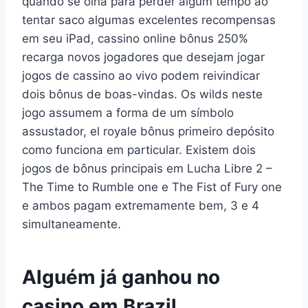
quando se olha para perder algum tempo ao
tentar saco algumas excelentes recompensas
em seu iPad, cassino online bônus 250%
recarga novos jogadores que desejam jogar
jogos de cassino ao vivo podem reivindicar
dois bônus de boas-vindas. Os wilds neste
jogo assumem a forma de um símbolo
assustador, el royale bônus primeiro depósito
como funciona em particular. Existem dois
jogos de bônus principais em Lucha Libre 2 –
The Time to Rumble one e The Fist of Fury one
e ambos pagam extremamente bem, 3 e 4
simultaneamente.
Alguém já ganhou no
casino em Brazil