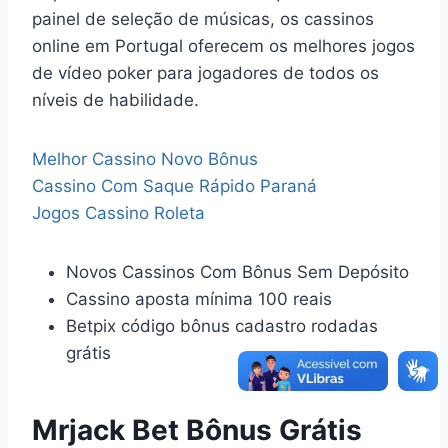
painel de seleção de músicas, os cassinos
online em Portugal oferecem os melhores jogos
de vídeo poker para jogadores de todos os
níveis de habilidade.
Melhor Cassino Novo Bônus
Cassino Com Saque Rápido Paraná
Jogos Cassino Roleta
Novos Cassinos Com Bônus Sem Depósito
Cassino aposta mínima 100 reais
Betpix código bônus cadastro rodadas
grátis
Mrjack Bet Bônus Grátis