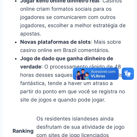
Jogar keno online dinheiro real
: Casinos
online criam formatos sociais para os
jogadores se comunicarem com outros
jogadores, escolher a melhor estratégia de
apostas.
Novas plataformas de slots
: Mais sobre
casino online em Brazil comentários.
Jogo de dado que ganha dinheiro de
verdade
: O processamento rápido de 48
horas desses saques também é uma coisa
fantástica, tende a haver um atraso a
partir do ponto em que você se registra no
site de jogos e quando pode jogar.
Os residentes islandeses ainda
desfrutam de sua atividade de jogo
Ranking
com sites de jogo licenciados