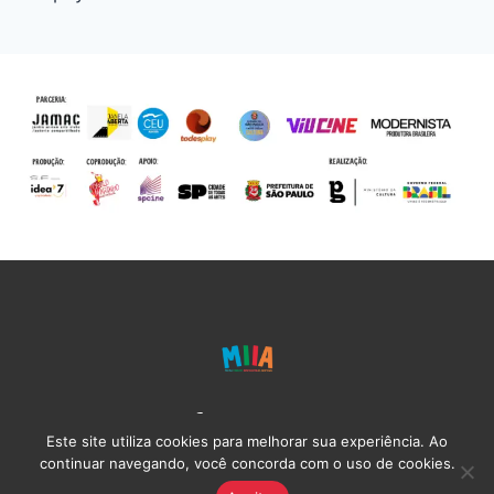
Este site utiliza cookies para melhorar sua experiência. Ao
MIIA © 2026 – Mostra Itinerante Infanto-juvenil de Audiovisual
continuar navegando, você concorda com o uso de cookies.