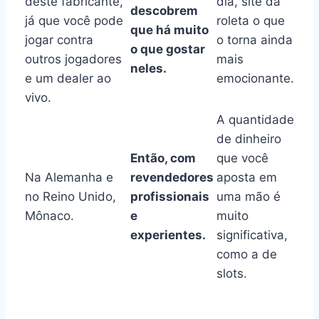
deste fabricante,
dia, site da
descobrem
já que você pode
roleta o que
que há muito
jogar contra
o torna ainda
o que gostar
outros jogadores
mais
neles.
e um dealer ao
emocionante.
vivo.
A quantidade
de dinheiro
Então, com
que você
Na Alemanha e
revendedores
aposta em
no Reino Unido,
profissionais
uma mão é
Mônaco.
e
muito
experientes.
significativa,
como a de
slots.