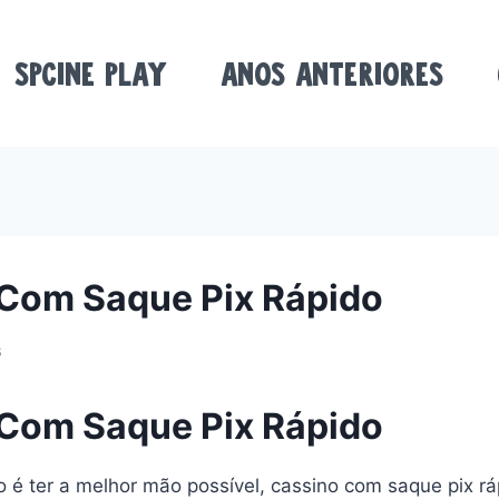
SPCINE PLAY
ANOS ANTERIORES
Com Saque Pix Rápido
6
Com Saque Pix Rápido
o é ter a melhor mão possível, cassino com saque pix r