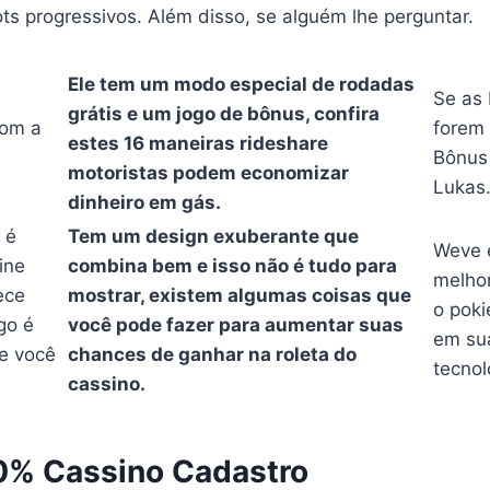
ts progressivos. Além disso, se alguém lhe perguntar.
Ele tem um modo especial de rodadas
Se as
grátis e um jogo de bônus, confira
com a
forem
estes 16 maneiras rideshare
Bônus 
motoristas podem economizar
Lukas
dinheiro em gás.
 é
Tem um design exuberante que
Weve 
ine
combina bem e isso não é tudo para
melho
ece
mostrar, existem algumas coisas que
o pok
go é
você pode fazer para aumentar suas
em su
e você
chances de ganhar na roleta do
tecno
cassino.
% Cassino Cadastro