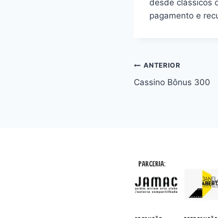
desde clássicos d
pagamento e recu
ANTERIOR
Cassino Bônus 300