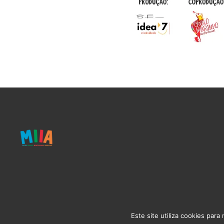
Este site utiliza cookies par