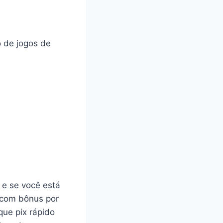
o de jogos de
 e se você está
s com bônus por
que pix rápido