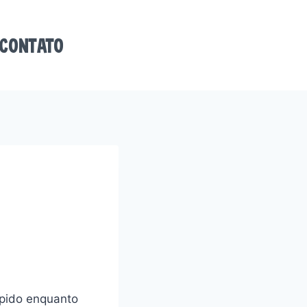
Contato
ápido enquanto