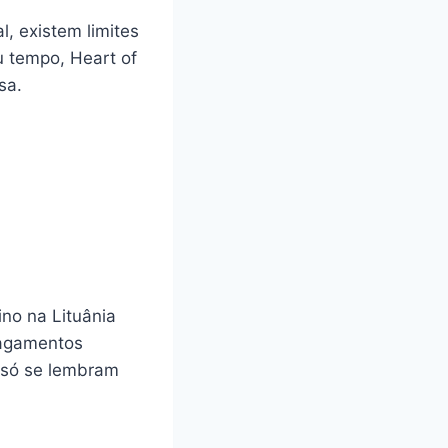
, existem limites
u tempo, Heart of
sa.
no na Lituânia
pagamentos
s só se lembram