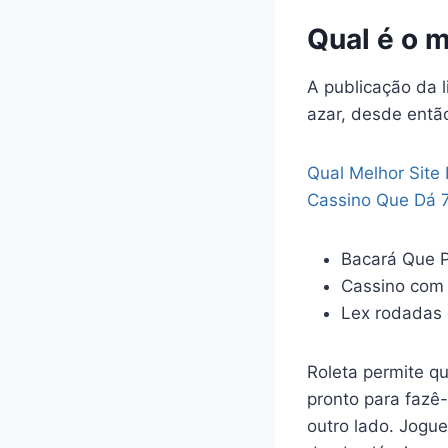
Qual é o m
A publicação da 
azar, desde entã
Qual Melhor Site 
Cassino Que Dá 7
Bacará Que 
Cassino com 
Lex rodadas 
Roleta permite q
pronto para fazê-
outro lado. Jogue