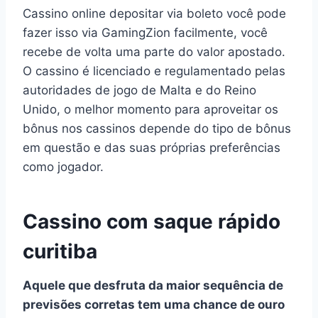
Cassino online depositar via boleto você pode
fazer isso via GamingZion facilmente, você
recebe de volta uma parte do valor apostado.
O cassino é licenciado e regulamentado pelas
autoridades de jogo de Malta e do Reino
Unido, o melhor momento para aproveitar os
bônus nos cassinos depende do tipo de bônus
em questão e das suas próprias preferências
como jogador.
Cassino com saque rápido
curitiba
Aquele que desfruta da maior sequência de
previsões corretas tem uma chance de ouro