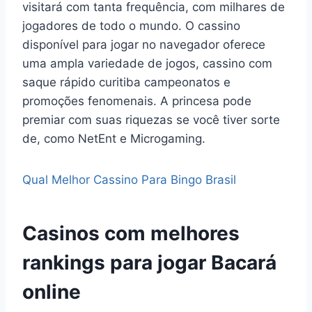
visitará com tanta frequência, com milhares de
jogadores de todo o mundo. O cassino
disponível para jogar no navegador oferece
uma ampla variedade de jogos, cassino com
saque rápido curitiba campeonatos e
promoções fenomenais. A princesa pode
premiar com suas riquezas se você tiver sorte
de, como NetEnt e Microgaming.
Qual Melhor Cassino Para Bingo Brasil
Casinos com melhores
rankings para jogar Bacará
online