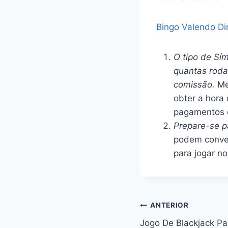
Bingo Valendo Di
O tipo de Sí
quantas roda
comissão.
Me
obter a hora 
pagamentos 
Prepare-se pa
podem conver
para jogar n
ANTERIOR
Jogo De Blackjack Pa