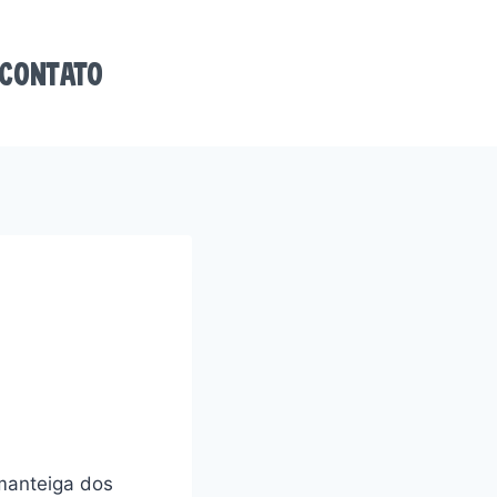
Contato
 manteiga dos