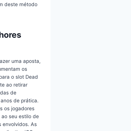
em deste método
lhores
fazer uma aposta,
aumentam os
para o slot Dead
e ao retirar
adas de
 anos de prática.
is os jogadores
ao seu estilo de
s envolvidos. As