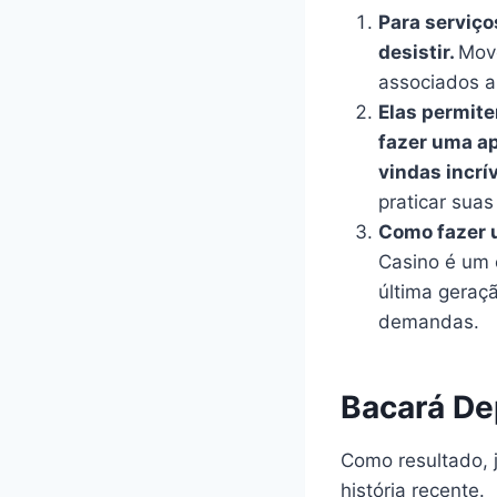
Para serviço
desistir.
Move
associados a
Elas permite
fazer uma ap
vindas incrí
praticar suas
Como fazer 
Casino é um 
última geraç
demandas.
Bacará De
Como resultado, 
história recente.