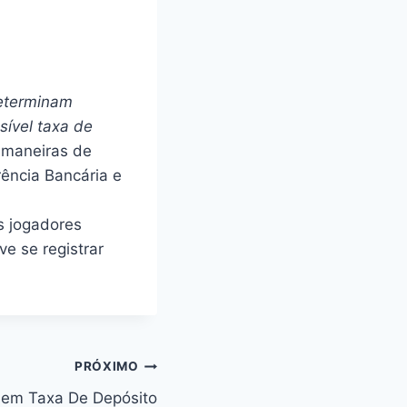
determinam
sível taxa de
 maneiras de
rência Bancária e
 jogadores
e se registrar
PRÓXIMO
em Taxa De Depósito