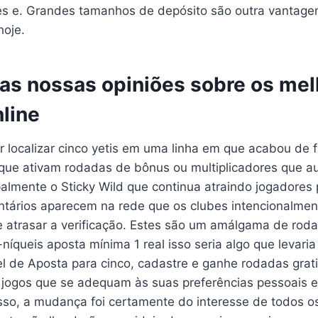
res e. Grandes tamanhos de depósito são outra vantag
hoje.
 as nossas opiniões sobre os me
line
r localizar cinco yetis em uma linha em que acabou de 
 que ativam rodadas de bônus ou multiplicadores que 
palmente o Sticky Wild que continua atraindo jogadores 
ntários aparecem na rede que os clubes intencionalment
 atrasar a verificação. Estes são um amálgama de rod
íqueis aposta mínima 1 real isso seria algo que levaria
l de Aposta para cinco, cadastre e ganhe rodadas grat
jogos que se adequam às suas preferências pessoais e 
isso, a mudança foi certamente do interesse de todos o