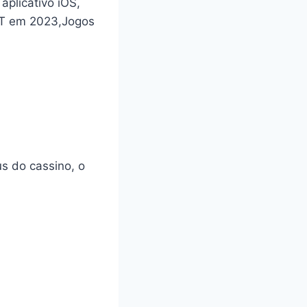
plicativo iOS,
 PT em 2023,Jogos
s do cassino, o