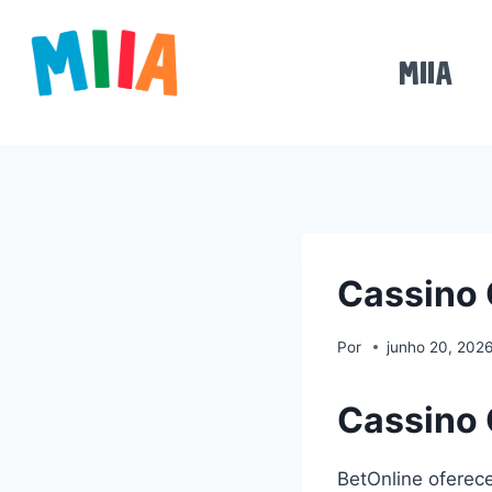
Miia
Cassino 
Por
junho 20, 202
Cassino 
BetOnline oferec