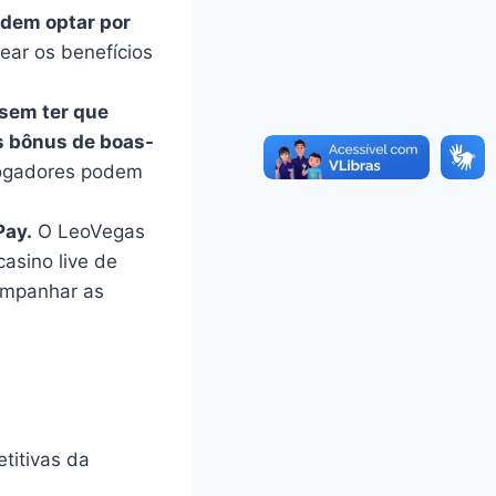
odem optar por
ear os benefícios
 sem ter que
us bônus de boas-
jogadores podem
Pay.
O LeoVegas
asino live de
ompanhar as
titivas da