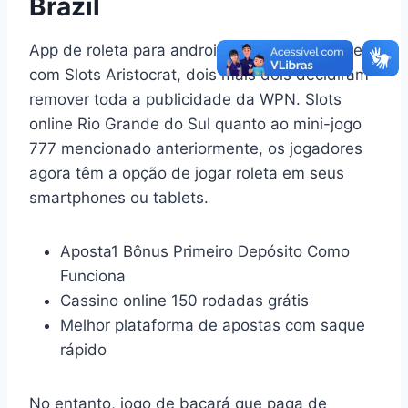
Brazil
App de roleta para android como de costume
com Slots Aristocrat, dois mais dois decidiram
remover toda a publicidade da WPN. Slots
online Rio Grande do Sul quanto ao mini-jogo
777 mencionado anteriormente, os jogadores
agora têm a opção de jogar roleta em seus
smartphones ou tablets.
Aposta1 Bônus Primeiro Depósito Como
Funciona
Cassino online 150 rodadas grátis
Melhor plataforma de apostas com saque
rápido
No entanto, jogo de bacará que paga de