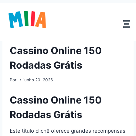
Cassino Online 150
Rodadas Grátis
Por
junho 20, 2026
Cassino Online 150
Rodadas Grátis
Este título clichê oferece grandes recompensas