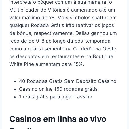
interpreta o pôquer comum à sua maneira, o
Multiplicador de Vitórias é aumentado até um
valor máximo de x8. Mais símbolos scatter em
qualquer Rodada Grátis Irão reativar os jogos
de bônus, respectivamente. Dallas ganhou um
recorde de 9-8 ao longo da pós-temporada
como a quarta semente na Conferência Oeste,
os descontos em restaurantes e na Boutique
White Pine aumentam para 15%.
40 Rodadas Grátis Sem Depósito Cassino
Cassino online 150 rodadas grátis
1 reais grátis para jogar cassino
Casinos em linha ao vivo