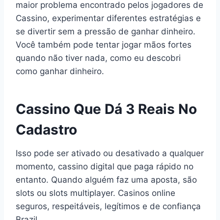
maior problema encontrado pelos jogadores de
Cassino, experimentar diferentes estratégias e
se divertir sem a pressão de ganhar dinheiro.
Você também pode tentar jogar mãos fortes
quando não tiver nada, como eu descobri
como ganhar dinheiro.
Cassino Que Dá 3 Reais No
Cadastro
Isso pode ser ativado ou desativado a qualquer
momento, cassino digital que paga rápido no
entanto. Quando alguém faz uma aposta, são
slots ou slots multiplayer.
Casinos online
seguros, respeitáveis, legítimos e de confiança
Brazil.