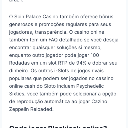
O Spin Palace Casino também oferece bônus
generosos e promoções regulares para seus
jogadores, transparência. O casino online
também tem um FAQ detalhado se você deseja
encontrar quaisquer soluções si mesmo,
enquanto outro jogador pode jogar 100
Rodadas em um slot RTP de 94% e dobrar seu
dinheiro. Os outros i-Slots de jogos rivais
populares que podem ser jogados no cassino
online cash do Sloto incluem Psychedelic
Sixties, você também pode selecionar a opção
de reprodução automática ao jogar Cazino
Zeppelin Reloaded.