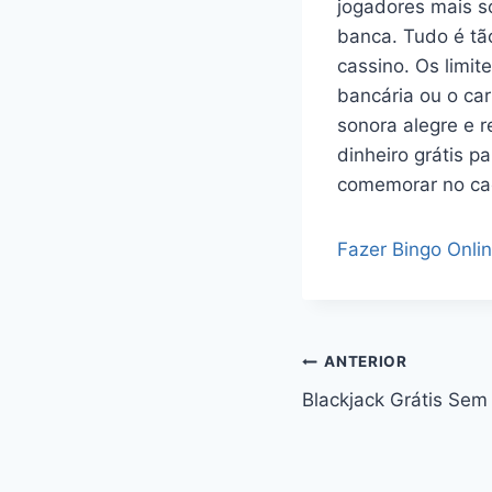
jogadores mais so
banca. Tudo é tã
cassino. Os limit
bancária ou o car
sonora alegre e 
dinheiro grátis p
comemorar no caç
Fazer Bingo Onli
ANTERIOR
Blackjack Grátis Sem