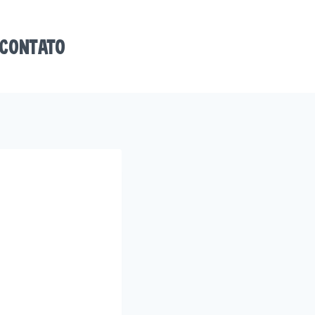
Contato