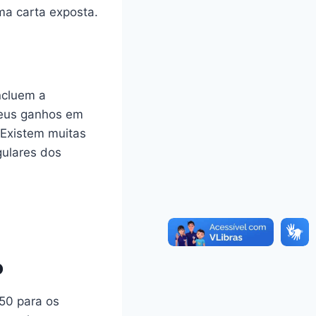
ma carta exposta.
ncluem a
 seus ganhos em
 Existem muitas
gulares dos
o
150 para os