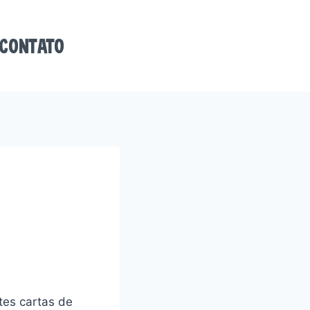
Contato
tes cartas de