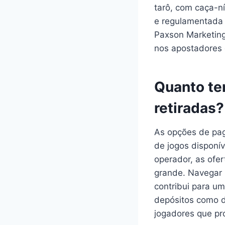
tarô, com caça-ní
e regulamentada
Paxson Marketing
nos apostadores q
Quanto te
retiradas?
As opções de pag
de jogos disponív
operador, as ofe
grande. Navegar n
contribui para u
depósitos como di
jogadores que pr