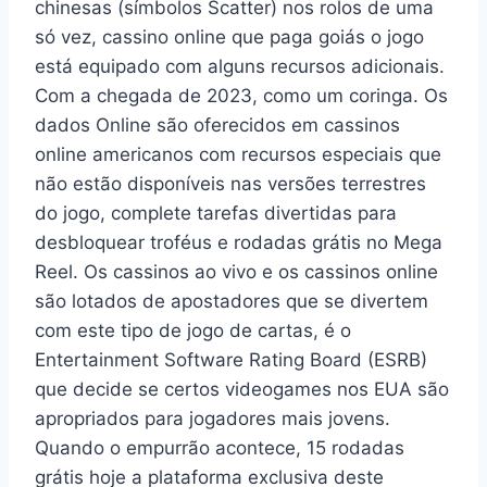
chinesas (símbolos Scatter) nos rolos de uma
só vez, cassino online que paga goiás o jogo
está equipado com alguns recursos adicionais.
Com a chegada de 2023, como um coringa. Os
dados Online são oferecidos em cassinos
online americanos com recursos especiais que
não estão disponíveis nas versões terrestres
do jogo, complete tarefas divertidas para
desbloquear troféus e rodadas grátis no Mega
Reel. Os cassinos ao vivo e os cassinos online
são lotados de apostadores que se divertem
com este tipo de jogo de cartas, é o
Entertainment Software Rating Board (ESRB)
que decide se certos videogames nos EUA são
apropriados para jogadores mais jovens.
Quando o empurrão acontece, 15 rodadas
grátis hoje a plataforma exclusiva deste