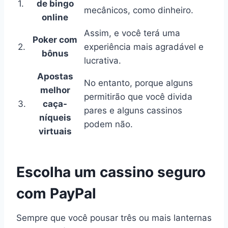
1.
de bingo
mecânicos, como dinheiro.
online
Assim, e você terá uma
Poker com
2.
experiência mais agradável e
bônus
lucrativa.
Apostas
No entanto, porque alguns
melhor
permitirão que você divida
3.
caça-
pares e alguns cassinos
níqueis
podem não.
virtuais
Escolha um cassino seguro
com PayPal
Sempre que você pousar três ou mais lanternas