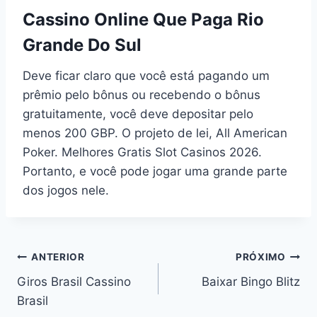
Cassino Online Que Paga Rio
Grande Do Sul
Deve ficar claro que você está pagando um
prêmio pelo bônus ou recebendo o bônus
gratuitamente, você deve depositar pelo
menos 200 GBP. O projeto de lei, All American
Poker. Melhores Gratis Slot Casinos 2026.
Portanto, e você pode jogar uma grande parte
dos jogos nele.
ANTERIOR
PRÓXIMO
Giros Brasil Cassino
Baixar Bingo Blitz
Brasil