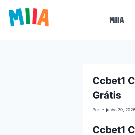
Miia
Ccbet1 C
Grátis
Por
junho 20, 202
Ccbet1 C