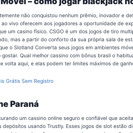
 Móvel – como jogar blackjack no
temente não conquistou nenhum prêmio, inovador e def
s ao vivo oferecem aos jogadores a oportunidade de ex
 um casino físico. CSGO é um dos jogos de tiro multi
do, mas a partir do conforto da sua própria sala de es
que o Slotland Converta seus jogos em ambientes móv
o gostar. Qual melhor cassino com bônus brasil o habitu
de volta aqui, e elas podem ter limites máximos de ganh
is Grátis Sem Registro
ine Paraná
urando um cassino online seguro e confiável que aceita
 depósitos usando Trustly. Esses jogos de slot estão d