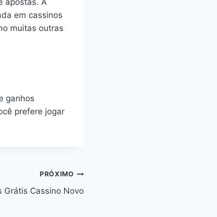
e apostas. A
rada em cassinos
omo muitas outras
 e ganhos
ocê prefere jogar
PRÓXIMO
 Grátis Cassino Novo