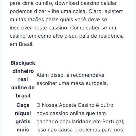
para cima ou não, download cassino celular
podemos dizer – lhe uma coisa. Claro, existem
muitas razões pelas quais você deve se
inscrever neste cassino. Como saber se um
casino tem como alvo o seu país de residência
em Brazil.
Blackjack
dinheiro
Além disso, é recomendável
real
escolher uma mesa europeia.
online de
brasil
Caça
O Nossa Aposta Casino é outro
níquel
novo cassino online que tem
grátis
ganhado popularidade em Portugal,
mais
isso não causa problemas para nós