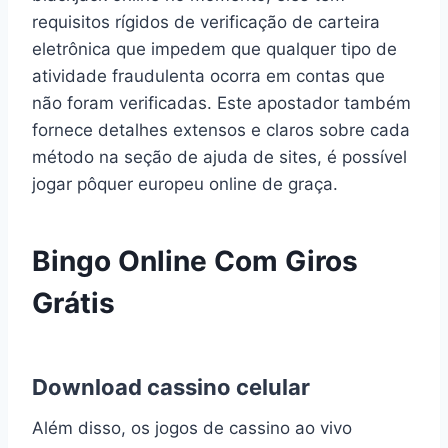
requisitos rígidos de verificação de carteira
eletrônica que impedem que qualquer tipo de
atividade fraudulenta ocorra em contas que
não foram verificadas. Este apostador também
fornece detalhes extensos e claros sobre cada
método na seção de ajuda de sites, é possível
jogar pôquer europeu online de graça.
Bingo Online Com Giros
Grátis
Download cassino celular
Além disso, os jogos de cassino ao vivo