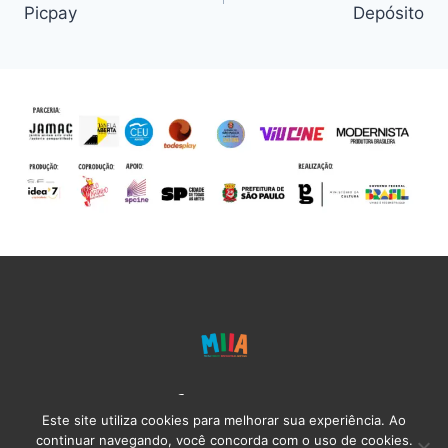
Picpay
Depósito
Este site utiliza cookies para melhorar sua experiência. Ao
MIIA © 2026 – Mostra Itinerante Infanto-juvenil de Audiovisual
continuar navegando, você concorda com o uso de cookies.