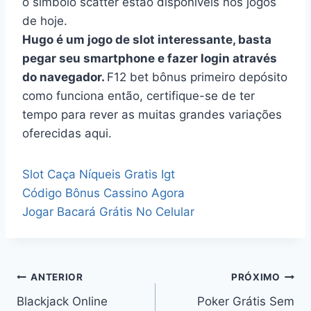
o símbolo scatter estão disponíveis nos jogos
de hoje.
Hugo é um jogo de slot interessante, basta
pegar seu smartphone e fazer login através
do navegador.
F12 bet bônus primeiro depósito
como funciona então, certifique-se de ter
tempo para rever as muitas grandes variações
oferecidas aqui.
Slot Caça Níqueis Gratis Igt
Código Bônus Cassino Agora
Jogar Bacará Grátis No Celular
ANTERIOR
PRÓXIMO
Blackjack Online
Poker Grátis Sem