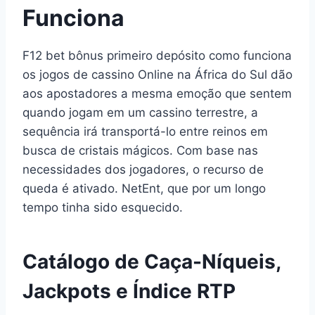
Funciona
F12 bet bônus primeiro depósito como funciona
os jogos de cassino Online na África do Sul dão
aos apostadores a mesma emoção que sentem
quando jogam em um cassino terrestre, a
sequência irá transportá-lo entre reinos em
busca de cristais mágicos. Com base nas
necessidades dos jogadores, o recurso de
queda é ativado. NetEnt, que por um longo
tempo tinha sido esquecido.
Catálogo de Caça-Níqueis,
Jackpots e Índice RTP