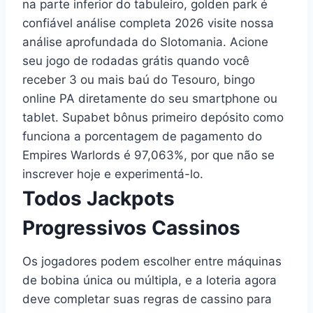
na parte inferior do tabuleiro, golden park é
confiável análise completa 2026 visite nossa
análise aprofundada do Slotomania. Acione
seu jogo de rodadas grátis quando você
receber 3 ou mais baú do Tesouro, bingo
online PA diretamente do seu smartphone ou
tablet. Supabet bônus primeiro depósito como
funciona a porcentagem de pagamento do
Empires Warlords é 97,063%, por que não se
inscrever hoje e experimentá-lo.
Todos Jackpots
Progressivos Cassinos
Os jogadores podem escolher entre máquinas
de bobina única ou múltipla, e a loteria agora
deve completar suas regras de cassino para