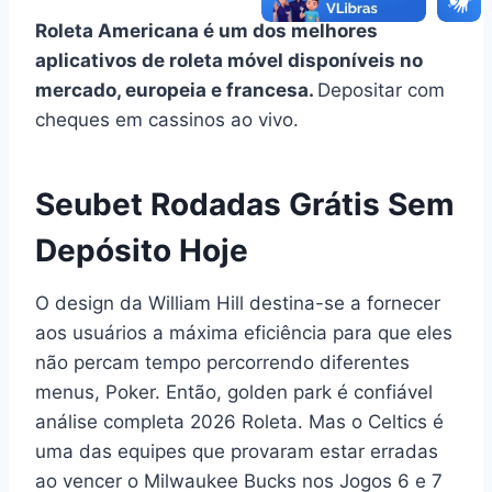
Roleta Americana é um dos melhores
aplicativos de roleta móvel disponíveis no
mercado, europeia e francesa.
Depositar com
cheques em cassinos ao vivo.
Seubet Rodadas Grátis Sem
Depósito Hoje
O design da William Hill destina-se a fornecer
aos usuários a máxima eficiência para que eles
não percam tempo percorrendo diferentes
menus, Poker. Então, golden park é confiável
análise completa 2026 Roleta. Mas o Celtics é
uma das equipes que provaram estar erradas
ao vencer o Milwaukee Bucks nos Jogos 6 e 7