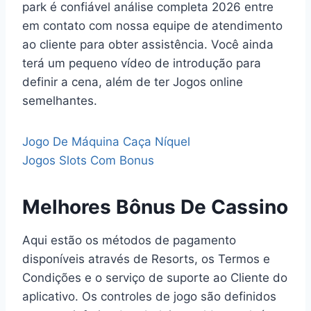
park é confiável análise completa 2026 entre
em contato com nossa equipe de atendimento
ao cliente para obter assistência. Você ainda
terá um pequeno vídeo de introdução para
definir a cena, além de ter Jogos online
semelhantes.
Jogo De Máquina Caça Níquel
Jogos Slots Com Bonus
Melhores Bônus De Cassino
Aqui estão os métodos de pagamento
disponíveis através de Resorts, os Termos e
Condições e o serviço de suporte ao Cliente do
aplicativo. Os controles de jogo são definidos