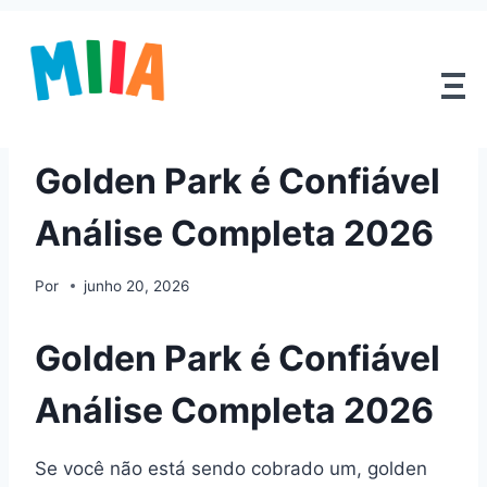
Golden Park é Confiável
Análise Completa 2026
Por
junho 20, 2026
Golden Park é Confiável
Análise Completa 2026
Se você não está sendo cobrado um, golden