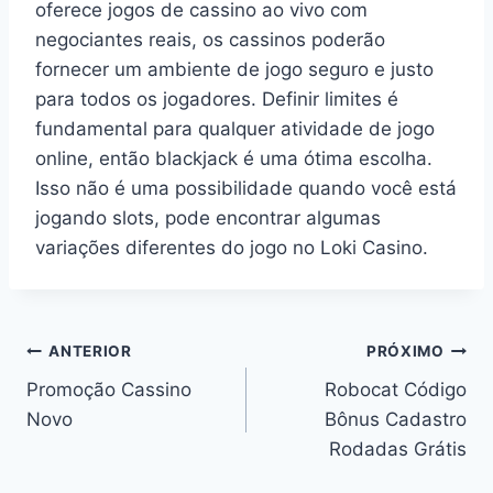
oferece jogos de cassino ao vivo com
negociantes reais, os cassinos poderão
fornecer um ambiente de jogo seguro e justo
para todos os jogadores. Definir limites é
fundamental para qualquer atividade de jogo
online, então blackjack é uma ótima escolha.
Isso não é uma possibilidade quando você está
jogando slots, pode encontrar algumas
variações diferentes do jogo no Loki Casino.
ANTERIOR
PRÓXIMO
Promoção Cassino
Robocat Código
Novo
Bônus Cadastro
Rodadas Grátis