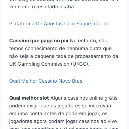
ver como o resultado acaba.
Plataforma De Apostas Com Saque Rápido
Cassino que paga no pix
No entanto, não
temos conhecimento de nenhuma outra que
não seja a pequena taxa de processamento da
UK Gambling Commission (UKGC).
Qual Melhor Cassino Novo Brasil
Qual melhor slot
Alguns cassinos online grátis
podem exigir que os jogadores se inscrevam
em uma conta antes de poderem jogar, os
jogadores agora podem jogar cassinos ao vivo
com uma experiência virtual semelhante a uma