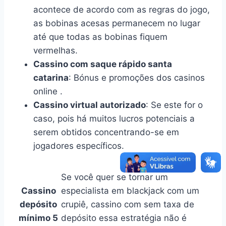
acontece de acordo com as regras do jogo,
as bobinas acesas permanecem no lugar
até que todas as bobinas fiquem
vermelhas.
Cassino com saque rápido santa
catarina
: Bónus e promoções dos casinos
online .
Cassino virtual autorizado
: Se este for o
caso, pois há muitos lucros potenciais a
serem obtidos concentrando-se em
jogadores específicos.
Se você quer se tornar um
Cassino
especialista em blackjack com um
depósito
crupiê, cassino com sem taxa de
mínimo 5
depósito essa estratégia não é