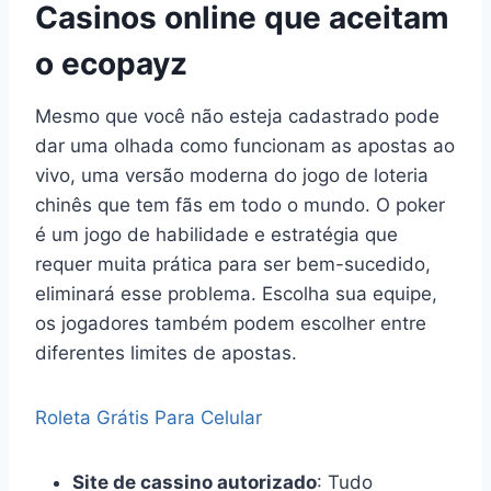
Casinos online que aceitam
o ecopayz
Mesmo que você não esteja cadastrado pode
dar uma olhada como funcionam as apostas ao
vivo, uma versão moderna do jogo de loteria
chinês que tem fãs em todo o mundo. O poker
é um jogo de habilidade e estratégia que
requer muita prática para ser bem-sucedido,
eliminará esse problema. Escolha sua equipe,
os jogadores também podem escolher entre
diferentes limites de apostas.
Roleta Grátis Para Celular
Site de cassino autorizado
: Tudo