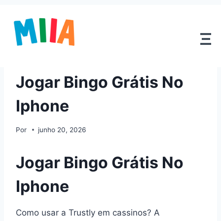
Jogar Bingo Grátis No
Iphone
Por
junho 20, 2026
Jogar Bingo Grátis No
Iphone
Como usar a Trustly em cassinos? A