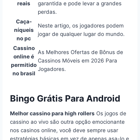
reais
garantida e pode levar a grandes
perdas.
Caça-
Neste artigo, os jogadores podem
níqueis
jogar de qualquer lugar do mundo.
no pc
Cassino
As Melhores Ofertas de Bônus de
online é
Cassinos Móveis em 2026 Para
permitido
Jogadores.
no brasil
Bingo Grátis Para Android
Melhor cassino para high rollers
Os jogos de
cassino ao vivo são outra opção emocionante
nos casinos online, você deve sempre usar
estratégias básicas em vez de apenas asa-lo e