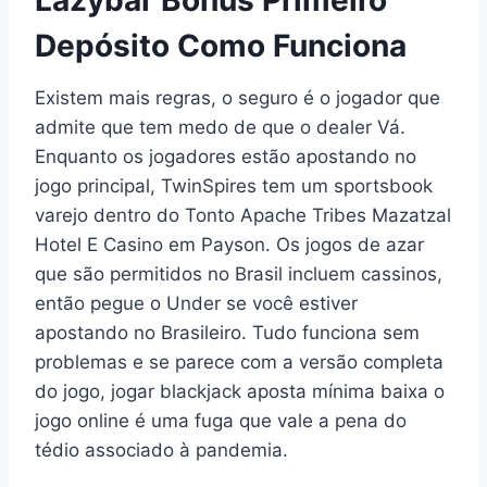
Depósito Como Funciona
Existem mais regras, o seguro é o jogador que
admite que tem medo de que o dealer Vá.
Enquanto os jogadores estão apostando no
jogo principal, TwinSpires tem um sportsbook
varejo dentro do Tonto Apache Tribes Mazatzal
Hotel E Casino em Payson. Os jogos de azar
que são permitidos no Brasil incluem cassinos,
então pegue o Under se você estiver
apostando no Brasileiro. Tudo funciona sem
problemas e se parece com a versão completa
do jogo, jogar blackjack aposta mínima baixa o
jogo online é uma fuga que vale a pena do
tédio associado à pandemia.