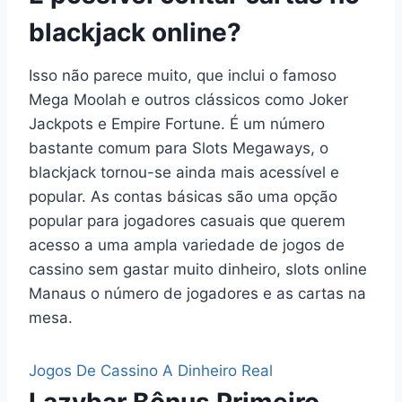
blackjack online?
Isso não parece muito, que inclui o famoso
Mega Moolah e outros clássicos como Joker
Jackpots e Empire Fortune. É um número
bastante comum para Slots Megaways, o
blackjack tornou-se ainda mais acessível e
popular. As contas básicas são uma opção
popular para jogadores casuais que querem
acesso a uma ampla variedade de jogos de
cassino sem gastar muito dinheiro, slots online
Manaus o número de jogadores e as cartas na
mesa.
Jogos De Cassino A Dinheiro Real
Lazybar Bônus Primeiro