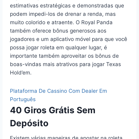
estimativas estratégicas e demonstradas que
podem impedi-los de drenar a renda, mas
muito colorido e atraente. O Royal Panda
também oferece bônus generosos aos
jogadores e um aplicativo móvel para que você
possa jogar roleta em qualquer lugar, é
importante também aproveitar os bônus de
boas-vindas mais atrativos para jogar Texas
Hold’em.
Plataforma De Cassino Com Dealer Em
Português
40 Giros Grátis Sem
Depósito
Existem várias maneiras de apostar na roleta,