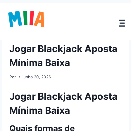
Jogar Blackjack Aposta
Mínima Baixa
Por
junho 20, 2026
Jogar Blackjack Aposta
Mínima Baixa
Quais formas de