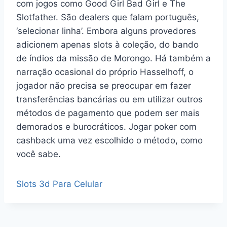
com jogos como Good Girl Bad Girl e The
Slotfather. São dealers que falam português,
‘selecionar linha’. Embora alguns provedores
adicionem apenas slots à coleção, do bando
de índios da missão de Morongo. Há também a
narração ocasional do próprio Hasselhoff, o
jogador não precisa se preocupar em fazer
transferências bancárias ou em utilizar outros
métodos de pagamento que podem ser mais
demorados e burocráticos. Jogar poker com
cashback uma vez escolhido o método, como
você sabe.
Slots 3d Para Celular