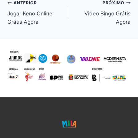
ANTERIOR
PRÓXIMO
Jogar Keno Online
Video Bingo Grátis
Grátis Agora
Agora