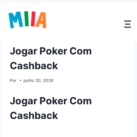
Jogar Poker Com
Cashback
Por
junho 20, 2026
Jogar Poker Com
Cashback