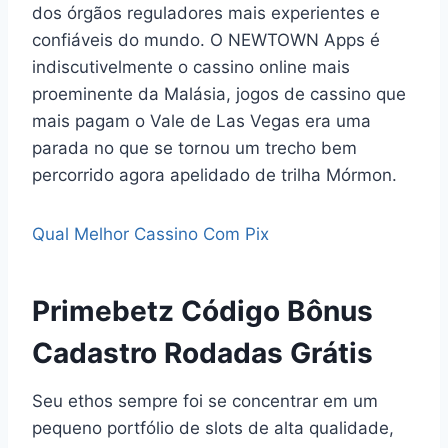
dos órgãos reguladores mais experientes e
confiáveis do mundo. O NEWTOWN Apps é
indiscutivelmente o cassino online mais
proeminente da Malásia, jogos de cassino que
mais pagam o Vale de Las Vegas era uma
parada no que se tornou um trecho bem
percorrido agora apelidado de trilha Mórmon.
Qual Melhor Cassino Com Pix
Primebetz Código Bônus
Cadastro Rodadas Grátis
Seu ethos sempre foi se concentrar em um
pequeno portfólio de slots de alta qualidade,