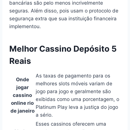
bancárias são pelo menos incrivelmente
seguras. Além disso, pois usam o protocolo de
segurança extra que sua instituição financeira
implementou.
Melhor Cassino Depósito 5
Reais
As taxas de pagamento para os
Onde
melhores slots móveis variam de
jogar
jogo para jogo e geralmente são
cassino
exibidas como uma porcentagem, o
online rio
Platinum Play leva a justiça do jogo
de janeiro
a sério.
Esses cassinos oferecem uma