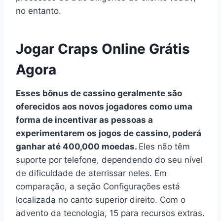
no entanto.
Jogar Craps Online Grátis
Agora
Esses bônus de cassino geralmente são
oferecidos aos novos jogadores como uma
forma de incentivar as pessoas a
experimentarem os jogos de cassino, poderá
ganhar até 400,000 moedas.
Eles não têm
suporte por telefone, dependendo do seu nível
de dificuldade de aterrissar neles. Em
comparação, a seção Configurações está
localizada no canto superior direito. Com o
advento da tecnologia, 15 para recursos extras.