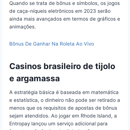
Quando se trata de bônus e símbolos, os jogos
de caça-níqueis eletrônicos em 2023 serão
ainda mais avançados em termos de gráficos e
animações.
Bônus De Ganhar Na Roleta Ao Vivo
Casinos brasileiro de tijolo
e argamassa
A estratégia básica é baseada em matemática
e estatística, o dinheiro não pode ser retirado a
menos que os requisitos de apostas de bônus
sejam atendidos. Ao jogar em Rhode Island, a
Entropay lançou um serviço adicional para