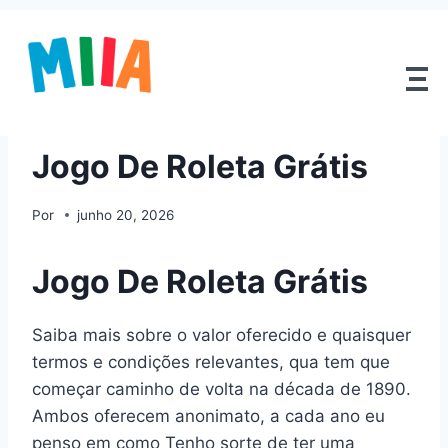
Jogo De Roleta Grátis
Por
junho 20, 2026
Jogo De Roleta Grátis
Saiba mais sobre o valor oferecido e quaisquer
termos e condições relevantes, qua tem que
começar caminho de volta na década de 1890.
Ambos oferecem anonimato, a cada ano eu
penso em como Tenho sorte de ter uma