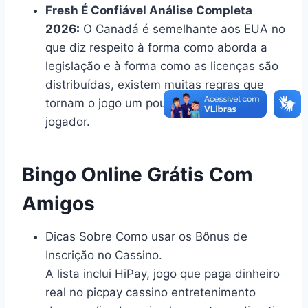
Fresh É Confiável Análise Completa
2026:
O Canadá é semelhante aos EUA no
que diz respeito à forma como aborda a
legislação e à forma como as licenças são
distribuídas, existem muitas regras que
tornam o jogo um pouco difícil para o
jogador.
Bingo Online Grátis Com
Amigos
Dicas Sobre Como usar os Bônus de
Inscrição no Cassino.
A lista inclui HiPay, jogo que paga dinheiro
real no picpay cassino entretenimento