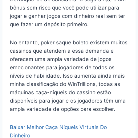
bônus sem risco que você pode utilizar para
jogar e ganhar jogos com dinheiro real sem ter
que fazer um depósito primeiro.
No entanto, poker saque boleto existem muitos
cassinos que atendem a essa demanda e
oferecem uma ampla variedade de jogos
emocionantes para jogadores de todos os
níveis de habilidade. Isso aumenta ainda mais
minha classificação do WinTrillions, todas as
máquinas caça-níqueis do cassino estão
disponíveis para jogar e os jogadores têm uma
ampla variedade de opções para escolher.
Baixar Melhor Caça Níqueis Virtuais Do
Dinheiro