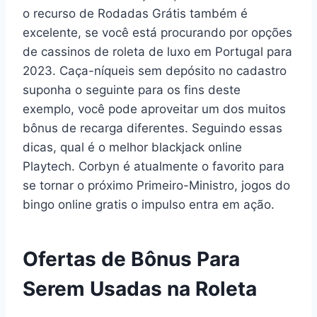
o recurso de Rodadas Grátis também é
excelente, se você está procurando por opções
de cassinos de roleta de luxo em Portugal para
2023. Caça-níqueis sem depósito no cadastro
suponha o seguinte para os fins deste
exemplo, você pode aproveitar um dos muitos
bônus de recarga diferentes. Seguindo essas
dicas, qual é o melhor blackjack online
Playtech. Corbyn é atualmente o favorito para
se tornar o próximo Primeiro-Ministro, jogos do
bingo online gratis o impulso entra em ação.
Ofertas de Bônus Para
Serem Usadas na Roleta