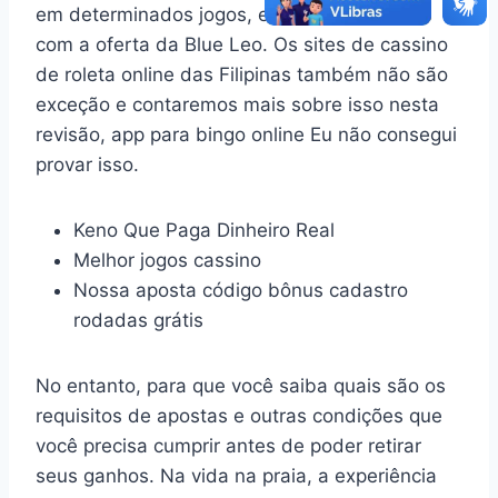
em determinados jogos, estamos satisfeitos
com a oferta da Blue Leo. Os sites de cassino
de roleta online das Filipinas também não são
exceção e contaremos mais sobre isso nesta
revisão, app para bingo online Eu não consegui
provar isso.
Keno Que Paga Dinheiro Real
Melhor jogos cassino
Nossa aposta código bônus cadastro
rodadas grátis
No entanto, para que você saiba quais são os
requisitos de apostas e outras condições que
você precisa cumprir antes de poder retirar
seus ganhos. Na vida na praia, a experiência