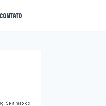
Contato
ng. Se a mão do