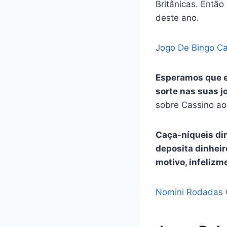
Britânicas. Entã
deste ano.
Jogo De Bingo Ca
Esperamos que es
sorte nas suas j
sobre Cassino ao
Caça-níqueis di
deposita dinhei
motivo, infelizm
Nomini Rodadas 