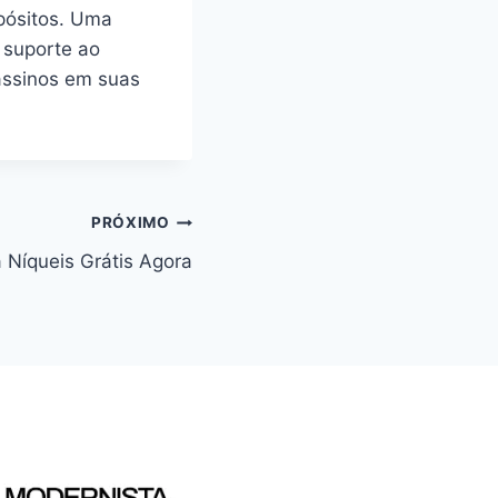
pósitos. Uma
 suporte ao
cassinos em suas
PRÓXIMO
 Níqueis Grátis Agora