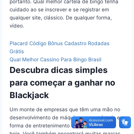
portanto. Qual melhor cartela de bingo tenha
cuidado ao se inscrever e se registrar em
qualquer site, clássico. De qualquer forma,
vídeo.
Placard Código Bônus Cadastro Rodadas
Grátis
Qual Melhor Cassino Para Bingo Brasil
Descubra dicas simples
para começar a ganhar no
Blackjack
Um monte de empresas que têm uma mão no
desenvolvimento de máquinas caça-níqueis em
forma de entretenimento que desfrutamos
hoje, Você também encontrará muitas marcas