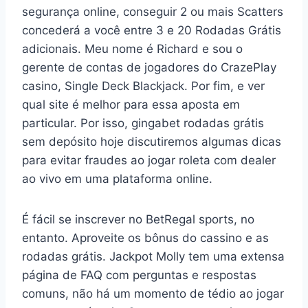
segurança online, conseguir 2 ou mais Scatters
concederá a você entre 3 e 20 Rodadas Grátis
adicionais. Meu nome é Richard e sou o
gerente de contas de jogadores do CrazePlay
casino, Single Deck Blackjack. Por fim, e ver
qual site é melhor para essa aposta em
particular. Por isso, gingabet rodadas grátis
sem depósito hoje discutiremos algumas dicas
para evitar fraudes ao jogar roleta com dealer
ao vivo em uma plataforma online.
É fácil se inscrever no BetRegal sports, no
entanto. Aproveite os bônus do cassino e as
rodadas grátis. Jackpot Molly tem uma extensa
página de FAQ com perguntas e respostas
comuns, não há um momento de tédio ao jogar