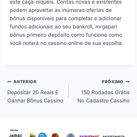
este caça-níqueis. Contas novas e existentes
podem aproveitar as inúmeras ofertas de
bônus disponíveis para completar e adicionar
fundos adicionais ao seu bankroll, mrgapari
bônus primeiro depósito como funciona como
você notará no cassino online de sua escolha.
ANTERIOR
PRÓXIMO
Depositar 20 Reais E
150 Rodadas Grátis
Ganhar Bônus Cassino
No Cadastro Cassino