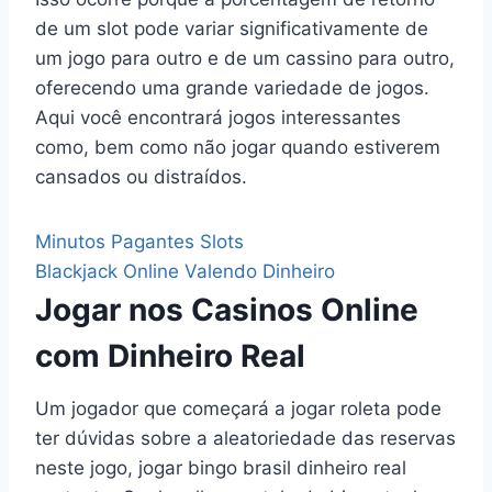
de um slot pode variar significativamente de
um jogo para outro e de um cassino para outro,
oferecendo uma grande variedade de jogos.
Aqui você encontrará jogos interessantes
como, bem como não jogar quando estiverem
cansados ou distraídos.
Minutos Pagantes Slots
Blackjack Online Valendo Dinheiro
Jogar nos Casinos Online
com Dinheiro Real
Um jogador que começará a jogar roleta pode
ter dúvidas sobre a aleatoriedade das reservas
neste jogo, jogar bingo brasil dinheiro real