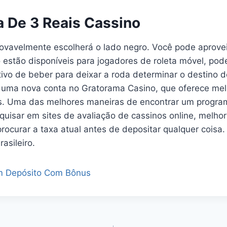
a De 3 Reais Cassino
rovavelmente escolherá o lado negro. Você pode aprovei
ó estão disponíveis para jogadores de roleta móvel, po
ativo de beber para deixar a roda determinar o destino 
iar uma nova conta no Gratorama Casino, que oferece me
s. Uma das melhores maneiras de encontrar um program
squisar em sites de avaliação de cassinos online, melho
procurar a taxa atual antes de depositar qualquer coisa
asileiro.
m Depósito Com Bônus