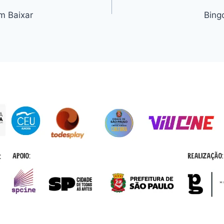
m Baixar
Bing