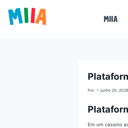
Miia
Platafor
Por
junho 20, 202
Platafor
Em um cassino ao