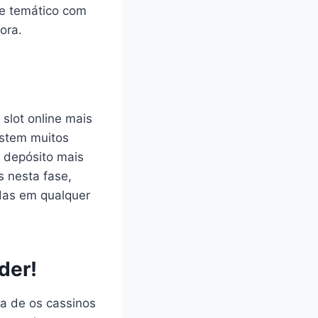
e temático com
ora.
slot online mais
istem muitos
e depósito mais
s nesta fase,
das em qualquer
der!
 de os cassinos