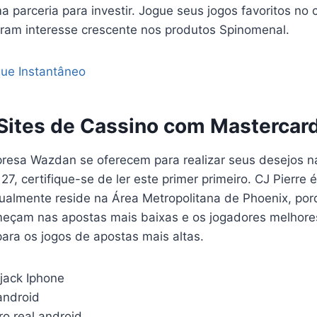
a parceria para investir. Jogue seus jogos favoritos no c
ram interesse crescente nos produtos Spinomenal.
ue Instantâneo
Sites de Cassino com Mastercar
resa Wazdan se oferecem para realizar seus desejos 
7, certifique-se de ler este primer primeiro. CJ Pierre é
ualmente reside na Área Metropolitana de Phoenix, porq
eçam nas apostas mais baixas e os jogadores melhore
para os jogos de apostas mais altas.
jack Iphone
android
ro real android