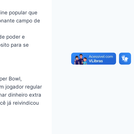
line popular que
ionante campo de
de poder e
sito para se
per Bowl,
m jogador regular
ar dinheiro extra
ê já reivindicou