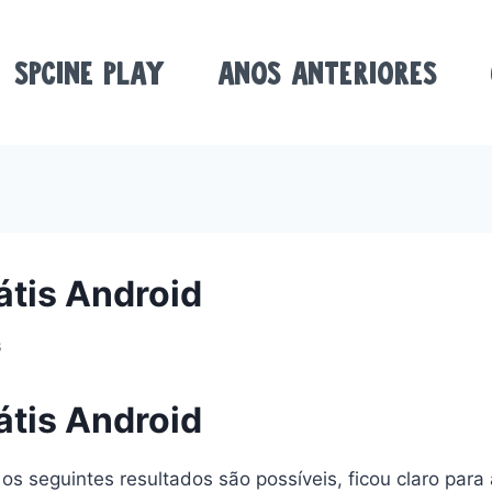
SPCINE PLAY
ANOS ANTERIORES
átis Android
6
átis Android
e os seguintes resultados são possíveis, ficou claro par