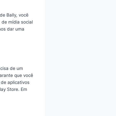
de Bally, você
 de mídia social
amos dar uma
ecisa de um
garante que você
de aplicativos
lay Store. Em