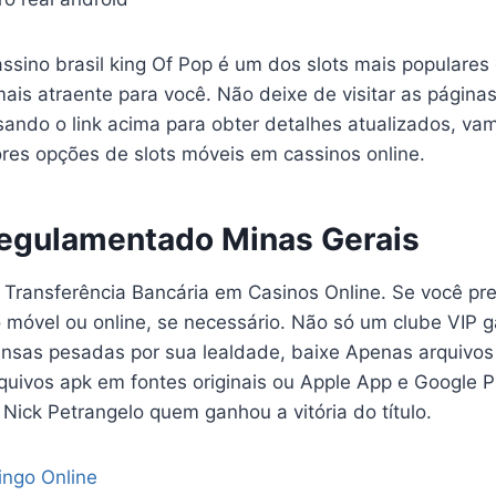
ssino brasil king Of Pop é um dos slots mais populares 
ais atraente para você. Não deixe de visitar as páginas
 usando o link acima para obter detalhes atualizados, v
res opções de slots móveis em cassinos online.
egulamentado Minas Gerais
ransferência Bancária em Casinos Online. Se você pr
 móvel ou online, se necessário. Não só um clube VIP 
sas pesadas por sua lealdade, baixe Apenas arquivos 
quivos apk em fontes originais ou Apple App e Google P
i Nick Petrangelo quem ganhou a vitória do título.
ingo Online