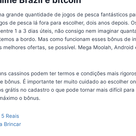
a grande quantidade de jogos de pesca fantásticos pa
gos de pesca lá fora para escolher, dois anos depois. 
entre 1 a 3 dias úteis, não consigo nem imaginar quan
s temos a bordo. Mas como funcionam esses bônus de in
 melhores ofertas, se possível. Mega Moolah, Android
uns cassinos podem ter termos e condições mais rigoro
de bônus. É importante ter muito cuidado ao escolher o
os grátis no cadastro o que pode tornar mais difícil par
 máximo o bônus.
 5 Reais
a Brincar