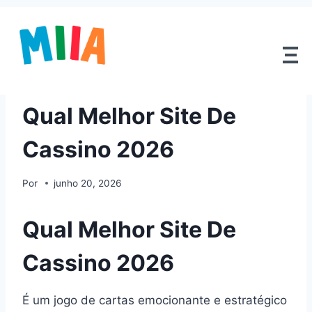
Qual Melhor Site De
Cassino 2026
Por
junho 20, 2026
Qual Melhor Site De
Cassino 2026
É um jogo de cartas emocionante e estratégico