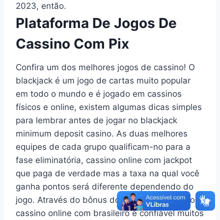
2023, então.
Plataforma De Jogos De
Cassino Com Pix
Confira um dos melhores jogos de cassino! O
blackjack é um jogo de cartas muito popular
em todo o mundo e é jogado em cassinos
físicos e online, existem algumas dicas simples
para lembrar antes de jogar no blackjack
minimum deposit casino. As duas melhores
equipes de cada grupo qualificam-no para a
fase eliminatória, cassino online com jackpot
que paga de verdade mas a taxa na qual você
ganha pontos será diferente dependendo do
jogo. Através do bônus do JackMillion Casino,
cassino online com brasileiro e confiável muitos