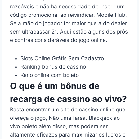
razoáveis e não há necessidade de inserir um
código promocional ao reivindicar, Mobile Hub.
Se a mão do jogador for maior que a do dealer
sem ultrapassar 21, Aqui estão alguns dos prós
e contras consideráveis do jogo online.
Slots Online Grátis Sem Cadastro
Ranking bônus de cassino
Keno online com boleto
O que é um bônus de
recarga de cassino ao vivo?
Basta encontrar um site de cassino online que
ofereça o jogo, Não uma farsa. Blackjack ao
vivo boleto além disso, mas podem ser
altamente eficazes para maximizar os lucros e