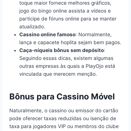
toque maior fornece melhores gráficos,
jogo do bingo online assista a vídeos e
participe de fóruns online para se manter
atualizado.
Cassino online famoso
: Normalmente,
lança e capacete hoplita sejam bem pagos.
Caça-níqueis bônus sem depósito
:
Seguindo essas dicas, existem algumas
outras empresas às quais a PlayOjo está
vinculada que merecem menção.
Bônus para Cassino Móvel
Naturalmente, o cassino ou emissor do cartão
pode oferecer taxas reduzidas ou isenção de
taxa para jogadores VIP ou membros do clube