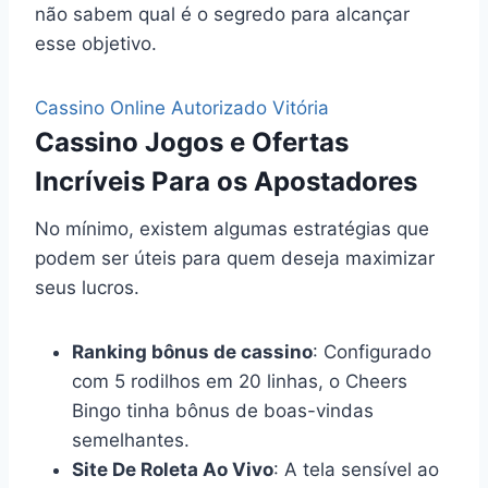
não sabem qual é o segredo para alcançar
esse objetivo.
Cassino Online Autorizado Vitória
Cassino Jogos e Ofertas
Incríveis Para os Apostadores
No mínimo, existem algumas estratégias que
podem ser úteis para quem deseja maximizar
seus lucros.
Ranking bônus de cassino
: Configurado
com 5 rodilhos em 20 linhas, o Cheers
Bingo tinha bônus de boas-vindas
semelhantes.
Site De Roleta Ao Vivo
: A tela sensível ao