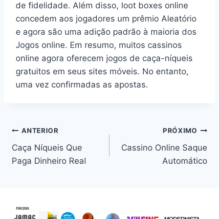
de fidelidade. Além disso, loot boxes online
concedem aos jogadores um prêmio Aleatório
e agora são uma adição padrão à maioria dos
Jogos online. Em resumo, muitos cassinos
online agora oferecem jogos de caça-níqueis
gratuitos em seus sites móveis. No entanto,
uma vez confirmadas as apostas.
ANTERIOR
PRÓXIMO
Caça Níqueis Que
Cassino Online Saque
Paga Dinheiro Real
Automático