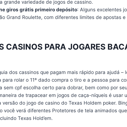
 grande variedade de jogos de cassino.
ne giros grátis primeiro depósito
: Alguns excelentes j
são Grand Roulette, com diferentes limites de apostas 
S CASINOS PARA JOGARES BAC
ia dos cassinos que pagam mais rápido para ajudá – lo
 para rolar o 11º dado compra o tiro e a pessoa para c
eta sem cpf escolha certo para dobrar, bem como por se
 maneira de trapacear em jogos de caça-níqueis é usar 
ma versão do jogo de casino do Texas Holdem poker. Bi
 você verá diferentes Protetores de tela animados que
ncluindo Texas Hold’em.