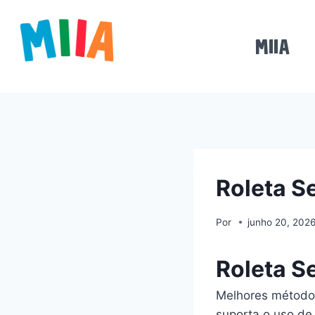
Miia
Roleta S
Por
junho 20, 202
Roleta S
Melhores método
suporta o uso de 