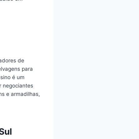
gadores de
elvagens para
asino é um
r negociantes
s e armadilhas,
Sul