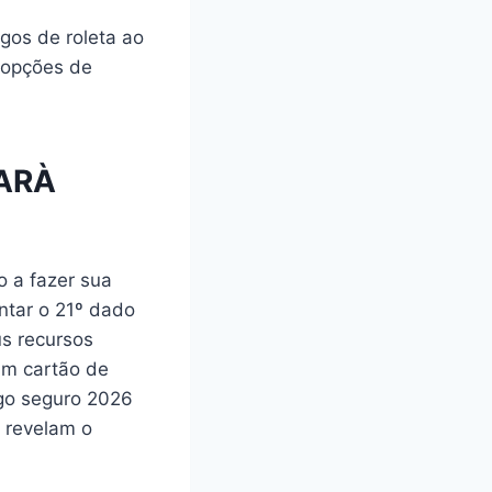
ogos de roleta ao
e opções de
ARÀ
 a fazer sua
ontar o 21º dado
us recursos
um cartão de
ngo seguro 2026
 revelam o